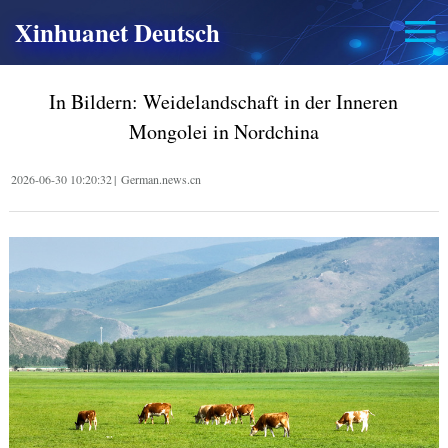
Xinhuanet Deutsch
In Bildern: Weidelandschaft in der Inneren
Mongolei in Nordchina
2026-06-30 10:20:32
|
German.news.cn