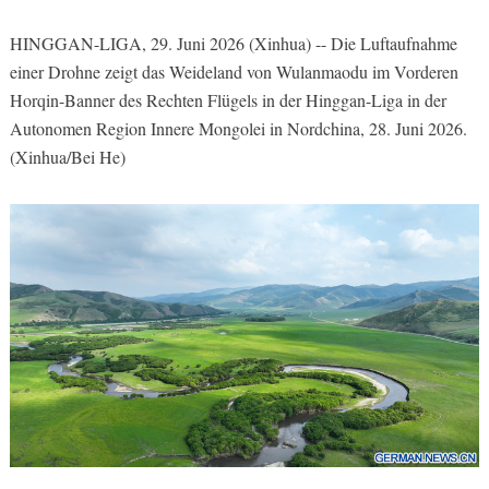
HINGGAN-LIGA, 29. Juni 2026 (Xinhua) -- Die Luftaufnahme
einer Drohne zeigt das Weideland von Wulanmaodu im Vorderen
Horqin-Banner des Rechten Flügels in der Hinggan-Liga in der
Autonomen Region Innere Mongolei in Nordchina, 28. Juni 2026.
(Xinhua/Bei He)