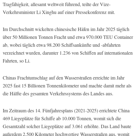
Tragfähigkeit, allesamt weltweit führend, teilte der Vize-
Verkehrsminister Li Xinghu auf einer Pressekonferenz mit.
Im Durchschnitt wickelten chinesische Häfen im Jahr 2025 täglich
über 50 Millionen Tonnen Fracht und etwa 970.000 TEU Container
ab, wobei täglich etwa 98.200 Schiffsankünfte und -abfahrten
verzeichnet wurden, darunter 1.236 von Schiffen auf internationalen
Fahrten, so Li.
Chinas Frachtumschlag auf den Wasserstraßen erreichte im Jahr
2025 fast 15 Billionen Tonnenkilometer und machte damit mehr als
die Hälfte des gesamten Verkehrssystems des Landes aus.
Im Zeitraum des 14. Fünfjahresplans (2021-2025) errichtete China
469 Liegeplätze für Schiffe ab 10.000 Tonnen, womit sich die
Gesamtzahl solcher Liegeplätze auf 3.061 erhöhte. Das Land baute
außerdem 2.500 Kilometer hochwertige Wasserstraßen aus, womit