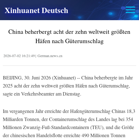
Xinhuanet Deutsch
China beherbergt acht der zehn weltweit größten
Häfen nach Güterumschlag
2026-07-02 16:21:49
|
German.news.cn
BEIJING, 30. Juni 2026 (Xinhuanet) -- China beherbergte im Jahr
2025 acht der zehn weltweit größten Häfen nach Güterumschlag,
sagte ein Verkehrsbeamter am Dienstag.
Im vergangenen Jahr erreichte der Hafengüterumschlag Chinas 18,3
Milliarden Tonnen, der Containerumschlag des Landes lag bei 354
Millionen Zwanzig-Fuß-Standardcontainern (TEU), und die Größe
der chinesischen Handelsflotte erreichte 490 Millionen Tonnen