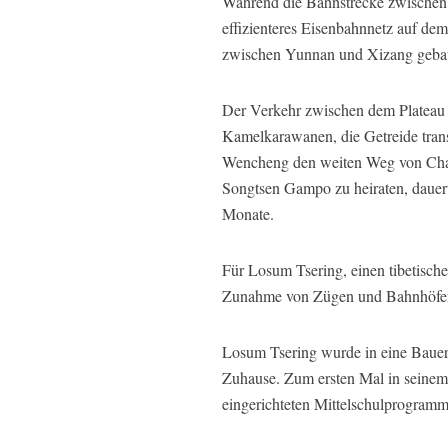
Während die Bahnstrecke zwischen Q
effizienteres Eisenbahnnetz auf de
zwischen Yunnan und Xizang gebaut
Der Verkehr zwischen dem Plateau 
Kamelkarawanen, die Getreide transp
Wencheng den weiten Weg von Chang
Songtsen Gampo zu heiraten, dauert
Monate.
Für Losum Tsering, einen tibetisc
Zunahme von Zügen und Bahnhöfen. 
Losum Tsering wurde in eine Bauern
Zuhause. Zum ersten Mal in seinem
eingerichteten Mittelschulprogramm