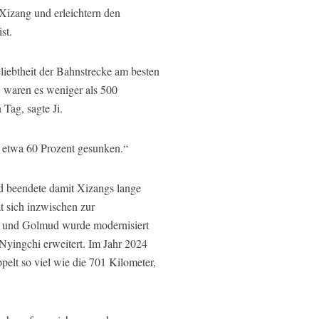
Xizang und erleichtern den
st.
eliebtheit der Bahnstrecke am besten
, waren es weniger als 500
Tag, sagte Ji.
m etwa 60 Prozent gesunken.“
d beendete damit Xizangs lange
 sich inzwischen zur
g und Golmud wurde modernisiert
Nyingchi erweitert. Im Jahr 2024
pelt so viel wie die 701 Kilometer,