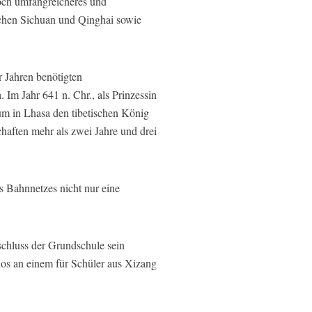
noch umfangreicheres und
schen Sichuan und Qinghai sowie
 Jahren benötigten
 Im Jahr 641 n. Chr., als Prinzessin
m in Lhasa den tibetischen König
haften mehr als zwei Jahre und drei
 Bahnnetzes nicht nur eine
schluss der Grundschule sein
os an einem für Schüler aus Xizang