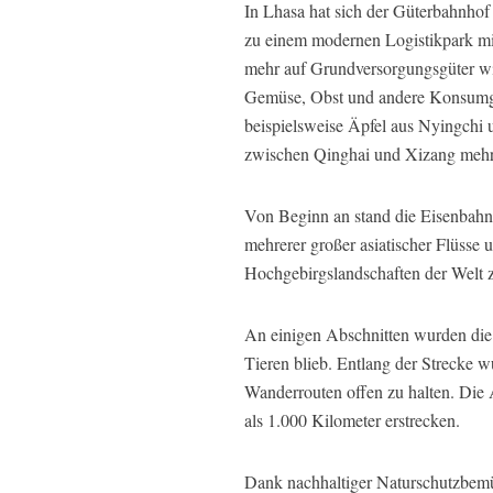
In Lhasa hat sich der Güterbahnho
zu einem modernen Logistikpark mit 
mehr auf Grundversorgungsgüter wie
Gemüse, Obst und andere Konsumgüte
beispielsweise Äpfel aus Nyingchi 
zwischen Qinghai und Xizang mehr 
Von Beginn an stand die Eisenbahn 
mehrerer großer asiatischer Flüsse 
Hochgebirgslandschaften der Welt 
An einigen Abschnitten wurden die 
Tieren blieb. Entlang der Strecke w
Wanderrouten offen zu halten. Die 
als 1.000 Kilometer erstrecken.
Dank nachhaltiger Naturschutzbemü