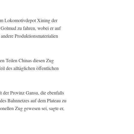
 im Lokomotivdepot Xining der
Golmud zu fahren, wobei er auf
d andere Produktionsmaterialien
ren Teilen Chinas diesen Zug
l des alltäglichen öffentlichen
 der Provinz Gansu, die ebenfalls
 des Bahnnetzes auf dem Plateau zu
onellen Zug gewesen sei, sagte er,