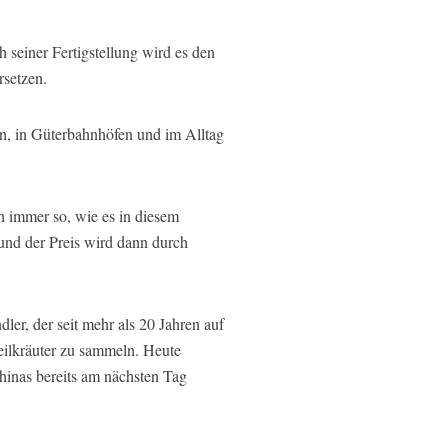
 seiner Fertigstellung wird es den
rsetzen.
en, in Güterbahnhöfen und im Alltag
h immer so, wie es in diesem
und der Preis wird dann durch
ler, der seit mehr als 20 Jahren auf
Heilkräuter zu sammeln. Heute
hinas bereits am nächsten Tag