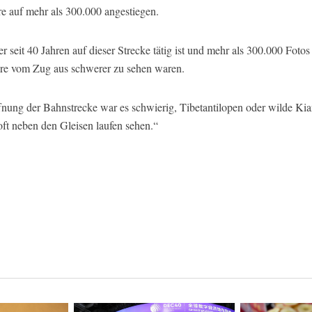
e auf mehr als 300.000 angestiegen.
r seit 40 Jahren auf dieser Strecke tätig ist und mehr als 300.000 Fot
tiere vom Zug aus schwerer zu sehen waren.
fnung der Bahnstrecke war es schwierig, Tibetantilopen oder wilde Kia
ft neben den Gleisen laufen sehen.“