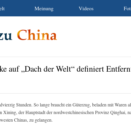
lt
Meinung
Videos
Fot
ke auf „Dach der Welt“ definiert Entfer
vierzig Stunden. So lange braucht ein Güterzug, beladen mit Waren all
n Xining, der Hauptstadt der nordwestchinesischen Provinz Qinghai, n
esten Chinas, zu gelangen.