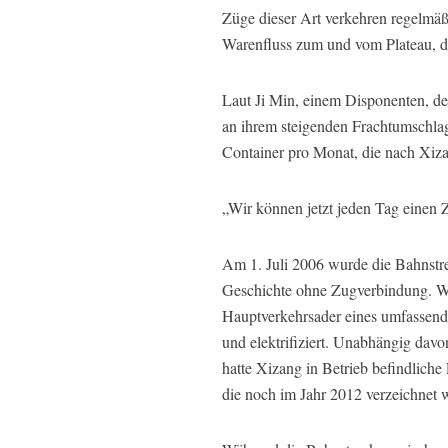
Züge dieser Art verkehren regelmäß
Warenfluss zum und vom Plateau, d
Laut Ji Min, einem Disponenten, der
an ihrem steigenden Frachtumschlag 
Container pro Monat, die nach Xizan
„Wir können jetzt jeden Tag einen 
Am 1. Juli 2006 wurde die Bahnstr
Geschichte ohne Zugverbindung. Wa
Hauptverkehrsader eines umfassend
und elektrifiziert. Unabhängig dav
hatte Xizang in Betrieb befindliche
die noch im Jahr 2012 verzeichnet 