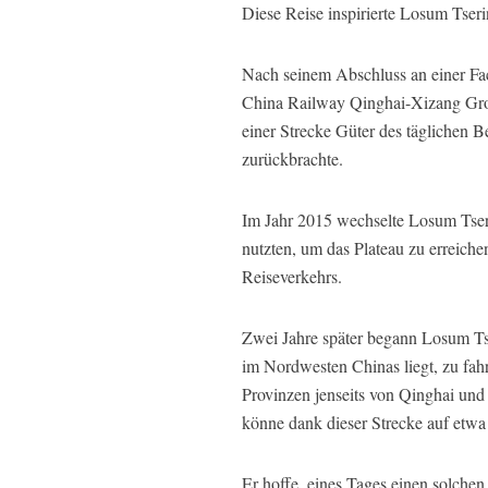
Diese Reise inspirierte Losum Tser
Nach seinem Abschluss an einer Fa
China Railway Qinghai-Xizang Grou
einer Strecke Güter des täglichen B
zurückbrachte.
Im Jahr 2015 wechselte Losum Tseri
nutzten, um das Plateau zu erreiche
Reiseverkehrs.
Zwei Jahre später begann Losum Ts
im Nordwesten Chinas liegt, zu fah
Provinzen jenseits von Qinghai und 
könne dank dieser Strecke auf etwa
Er hoffe, eines Tages einen solche