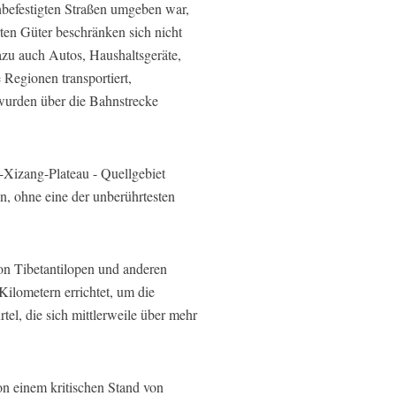
nbefestigten Straßen umgeben war,
rten Güter beschränken sich nicht
azu auch Autos, Haushaltsgeräte,
Regionen transportiert,
 wurden über die Bahnstrecke
-Xizang-Plateau - Quellgebiet
n, ohne eine der unberührtesten
on Tibetantilopen und anderen
Kilometern errichtet, um die
el, die sich mittlerweile über mehr
n einem kritischen Stand von