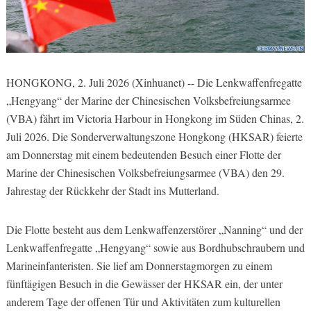
HONGKONG, 2. Juli 2026 (Xinhuanet) -- Die Lenkwaffenfregatte
„Hengyang“ der Marine der Chinesischen Volksbefreiungsarmee
(VBA) fährt im Victoria Harbour in Hongkong im Süden Chinas, 2.
Juli 2026. Die Sonderverwaltungszone Hongkong (HKSAR) feierte
am Donnerstag mit einem bedeutenden Besuch einer Flotte der
Marine der Chinesischen Volksbefreiungsarmee (VBA) den 29.
Jahrestag der Rückkehr der Stadt ins Mutterland.
Die Flotte besteht aus dem Lenkwaffenzerstörer „Nanning“ und der
Lenkwaffenfregatte „Hengyang“ sowie aus Bordhubschraubern und
Marineinfanteristen. Sie lief am Donnerstagmorgen zu einem
fünftägigen Besuch in die Gewässer der HKSAR ein, der unter
anderem Tage der offenen Tür und Aktivitäten zum kulturellen