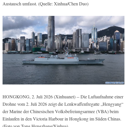
Austausch umfasst. (Quelle: Xinhua/Chen Duo)
HONGKONG, 2. Juli 2026 (Xinhuanet) -- Die Luftaufnahme einer
Drohne vom 2. Juli 2026 zeigt die Lenkwaffenfregatte „Hengyang“
der Marine der Chinesischen Volksbefreiungsarmee (VBA) beim
Einlaufen in den Victoria Harbour in Hongkong im Süden Chinas.
(Foto von Tong Hengzhang/Xinhua)