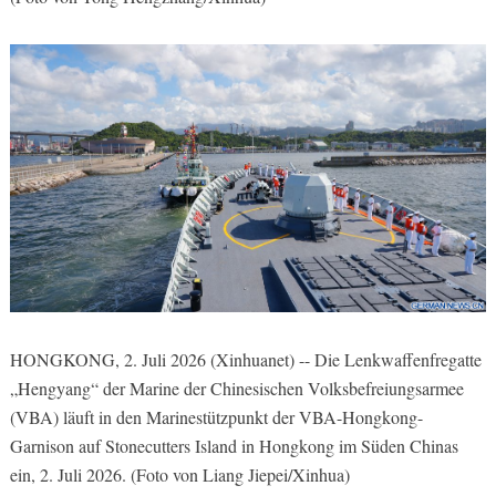
HONGKONG, 2. Juli 2026 (Xinhuanet) -- Die Lenkwaffenfregatte
„Hengyang“ der Marine der Chinesischen Volksbefreiungsarmee
(VBA) läuft in den Marinestützpunkt der VBA-Hongkong-
Garnison auf Stonecutters Island in Hongkong im Süden Chinas
ein, 2. Juli 2026. (Foto von Liang Jiepei/Xinhua)