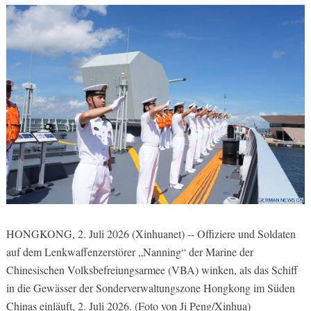
HONGKONG, 2. Juli 2026 (Xinhuanet) -- Offiziere und Soldaten
auf dem Lenkwaffenzerstörer „Nanning“ der Marine der
Chinesischen Volksbefreiungsarmee (VBA) winken, als das Schiff
in die Gewässer der Sonderverwaltungszone Hongkong im Süden
Chinas einläuft, 2. Juli 2026. (Foto von Ji Peng/Xinhua)