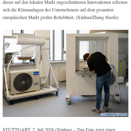
dieser auf den lokalen Markt zugeschnittenen Innovationen erfreuen
sich die Klimaanlagen des Unternehmens auf dem gesamten
europäischen Markt großer Beliebtheit. (Xinhua/Zhang Haofu)
STUTTGART, 2. Juli 2026 (Xinhua) -- Das Foto zeigt einen