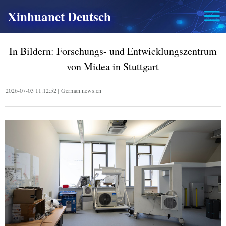
Xinhuanet Deutsch
In Bildern: Forschungs- und Entwicklungszentrum
von Midea in Stuttgart
2026-07-03 11:12:52
|
German.news.cn