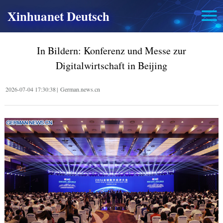
Xinhuanet Deutsch
In Bildern: Konferenz und Messe zur
Digitalwirtschaft in Beijing
2026-07-04 17:30:38
|
German.news.cn