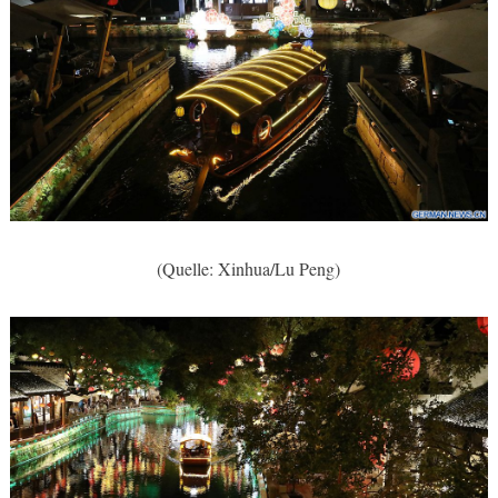
(Quelle: Xinhua/Lu Peng)