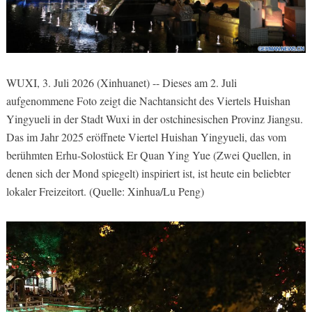
WUXI, 3. Juli 2026 (Xinhuanet) -- Dieses am 2. Juli
aufgenommene Foto zeigt die Nachtansicht des Viertels Huishan
Yingyueli in der Stadt Wuxi in der ostchinesischen Provinz Jiangsu.
Das im Jahr 2025 eröffnete Viertel Huishan Yingyueli, das vom
berühmten Erhu-Solostück Er Quan Ying Yue (Zwei Quellen, in
denen sich der Mond spiegelt) inspiriert ist, ist heute ein beliebter
lokaler Freizeitort. (Quelle: Xinhua/Lu Peng)