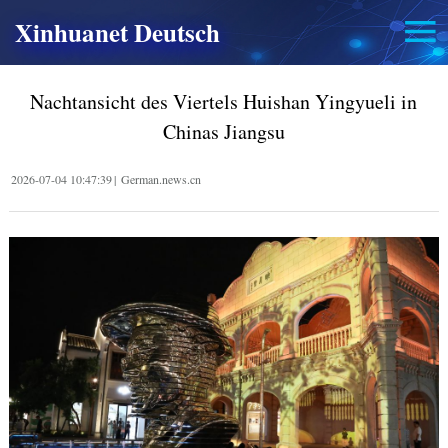
Xinhuanet Deutsch
Nachtansicht des Viertels Huishan Yingyueli in
Chinas Jiangsu
2026-07-04 10:47:39
|
German.news.cn