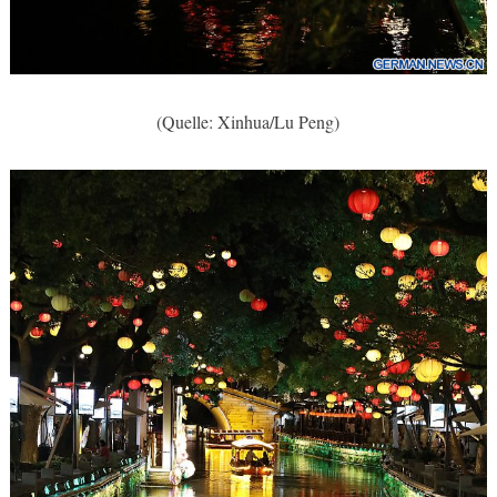
(Quelle: Xinhua/Lu Peng)