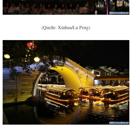
(Quelle: Xinhua/Lu Peng)