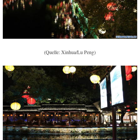
(Quelle: Xinhua/Lu Peng)