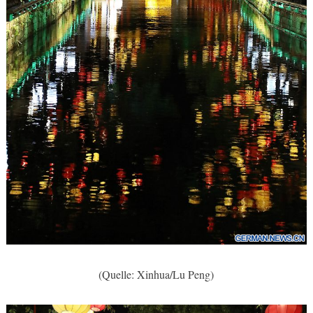
(Quelle: Xinhua/Lu Peng)