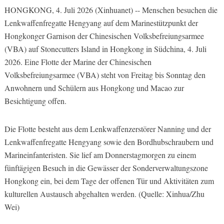
HONGKONG, 4. Juli 2026 (Xinhuanet) -- Menschen besuchen die
Lenkwaffenfregatte Hengyang auf dem Marinestützpunkt der
Hongkonger Garnison der Chinesischen Volksbefreiungsarmee
(VBA) auf Stonecutters Island in Hongkong in Südchina, 4. Juli
2026. Eine Flotte der Marine der Chinesischen
Volksbefreiungsarmee (VBA) steht von Freitag bis Sonntag den
Anwohnern und Schülern aus Hongkong und Macao zur
Besichtigung offen.
Die Flotte besteht aus dem Lenkwaffenzerstörer Nanning und der
Lenkwaffenfregatte Hengyang sowie den Bordhubschraubern und
Marineinfanteristen. Sie lief am Donnerstagmorgen zu einem
fünftägigen Besuch in die Gewässer der Sonderverwaltungszone
Hongkong ein, bei dem Tage der offenen Tür und Aktivitäten zum
kulturellen Austausch abgehalten werden. (Quelle: Xinhua/Zhu
Wei)