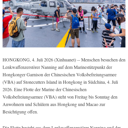
HONGKONG, 4. Juli 2026 (Xinhuanet) -- Menschen besuchen den
Lenkwaffenzerstörer Nanning auf dem Marinestützpunkt der
Hongkonger Garnison der Chinesischen Volksbefreiungsarmee
(VBA) auf Stonecutters Island in Hongkong in Südchina, 4. Juli
2026. Eine Flotte der Marine der Chinesischen
Volksbefreiungsarmee (VBA) steht von Freitag bis Sonntag den
Anwohnern und Schülern aus Hongkong und Macao zur
Besichtigung offen.
Die Flotte besteht aus dem Lenkwaffenzerstörer Nanning und der