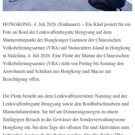
HONGKONG, 4. Juli 2026 (Xinhuanet) -- Ein Kind posiert für ein
Foto an Bord der Lenkwaffenfregatte Hengyang auf dem
Marinestützpunkt der Hongkonger Garnison der Chinesischen
Volksbefreiungsarmee (VBA) auf Stonecutters Island in Hongkong
in Südchina, 4. Juli 2026. Eine Flotte der Marine der Chinesischen
Volksbefreiungsarmee (VBA) steht von Freitag bis Sonntag den
Anwohnern und Schülern aus Hongkong und Macao zur
Besichtigung offen.
Die Flotte besteht aus dem Lenkwaffenzerstörer Nanning und der
Lenkwaffenfregatte Hengyang sowie den Bordhubschraubern und
Marineinfanteristen. Sie lief am Donnerstagmorgen zu einem
fünftägigen Besuch in die Gewässer der Sonderverwaltungszone
Hongkong ein, bei dem Tage der offenen Tür und Aktivitäten zum
kulturellen Austausch abgehalten werden. (Quelle: Xinhua/Zhu