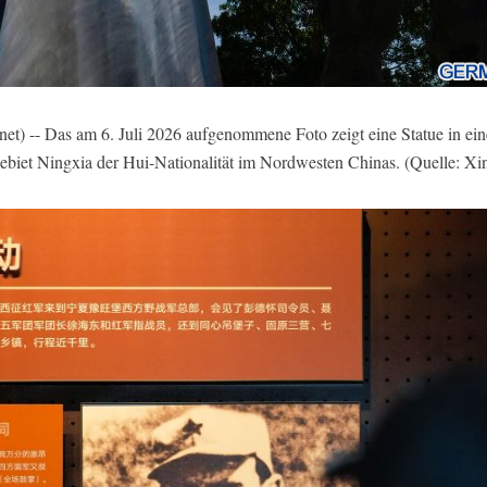
) -- Das am 6. Juli 2026 aufgenommene Foto zeigt eine Statue in ei
iet Ningxia der Hui-Nationalität im Nordwesten Chinas. (Quelle: Xi