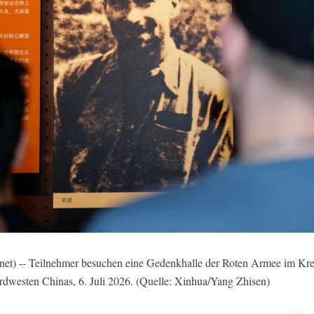
t) -- Teilnehmer besuchen eine Gedenkhalle der Roten Armee im Kr
rdwesten Chinas, 6. Juli 2026. (Quelle: Xinhua/Yang Zhisen)