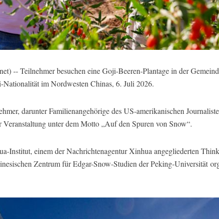
t) -- Teilnehmer besuchen eine Goji-Beeren-Plantage in der Gemeind
Nationalität im Nordwesten Chinas, 6. Juli 2026.
nehmer, darunter Familienangehörige des US-amerikanischen Journalis
er Veranstaltung unter dem Motto „Auf den Spuren von Snow“.
-Institut, einem der Nachrichtenagentur Xinhua angegliederten Thinkt
sischen Zentrum für Edgar-Snow-Studien der Peking-Universität orga