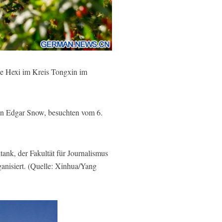
e Hexi im Kreis Tongxin im
ten Edgar Snow, besuchten vom 6.
ank, der Fakultät für Journalismus
nisiert. (Quelle: Xinhua/Yang