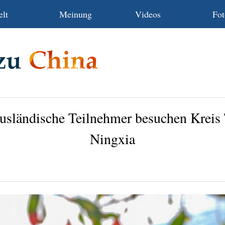
lt
Meinung
Videos
Fot
usländische Teilnehmer besuchen Kreis
Ningxia