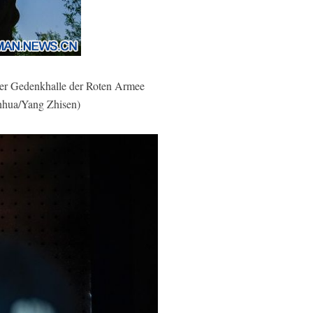
ner Gedenkhalle der Roten Armee
nhua/Yang Zhisen)