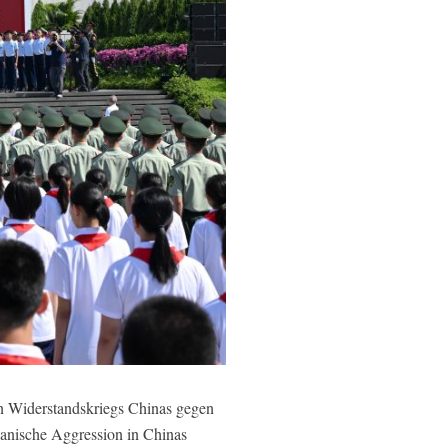
en Widerstandskriegs Chinas gegen
panische Aggression in Chinas