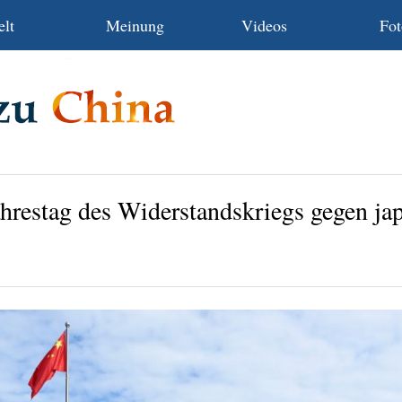
lt
Meinung
Videos
Fot
ahrestag des Widerstandskriegs gegen ja