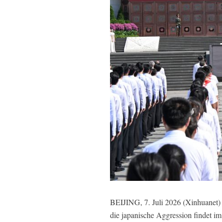
BEIJING, 7. Juli 2026 (Xinhuanet)
die japanische Aggression findet i