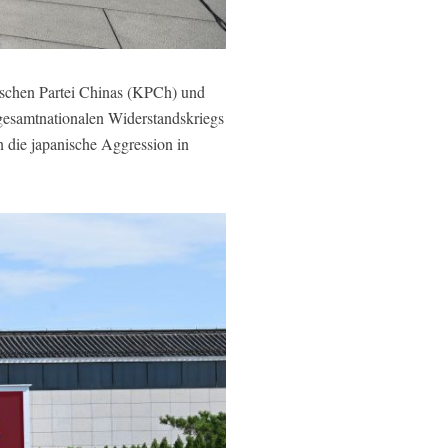
tischen Partei Chinas (KPCh) und
 gesamtnationalen Widerstandskriegs
 die japanische Aggression in