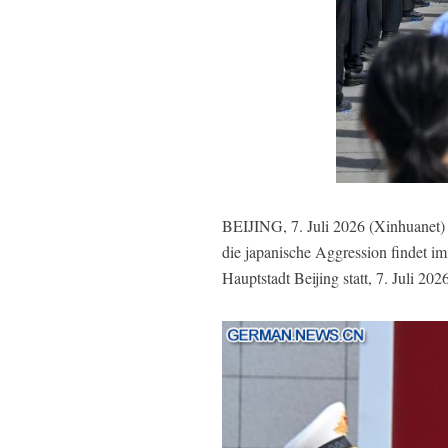
BEIJING, 7. Juli 2026 (Xinhuanet)
die japanische Aggression findet i
Hauptstadt Beijing statt, 7. Juli 2