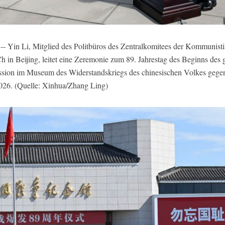
-- Yin Li, Mitglied des Politbüros des Zentralkomitees der Kommunis
h in Beijing, leitet eine Zeremonie zum 89. Jahrestag des Beginns des
ssion im Museum des Widerstandskriegs des chinesischen Volkes gegen
 2026. (Quelle: Xinhua/Zhang Ling)