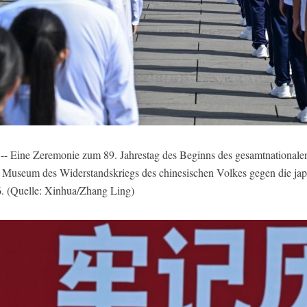
 -- Eine Zeremonie zum 89. Jahrestag des Beginns des gesamtnational
m Museum des Widerstandskriegs des chinesischen Volkes gegen die ja
026. (Quelle: Xinhua/Zhang Ling)