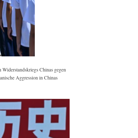
en Widerstandskriegs Chinas gegen
panische Aggression in Chinas