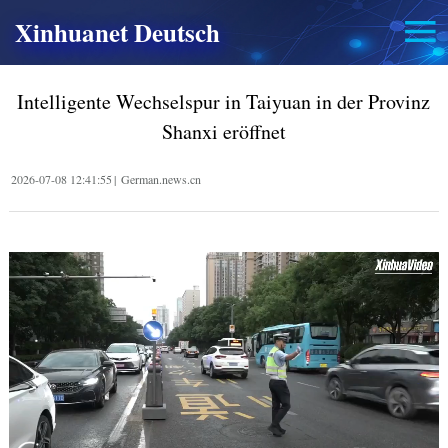
Xinhuanet Deutsch
Intelligente Wechselspur in Taiyuan in der Provinz
Shanxi eröffnet
2026-07-08 12:41:55
|
German.news.cn