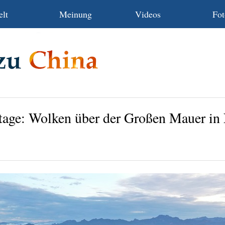
lt
Meinung
Videos
Fot
tage: Wolken über der Großen Mauer in