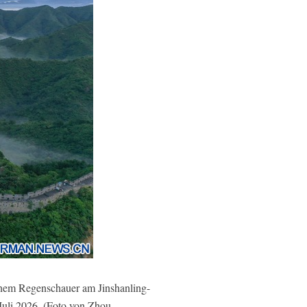
inem Regenschauer am Jinshanling-
Juli 2026. (Foto von Zhou