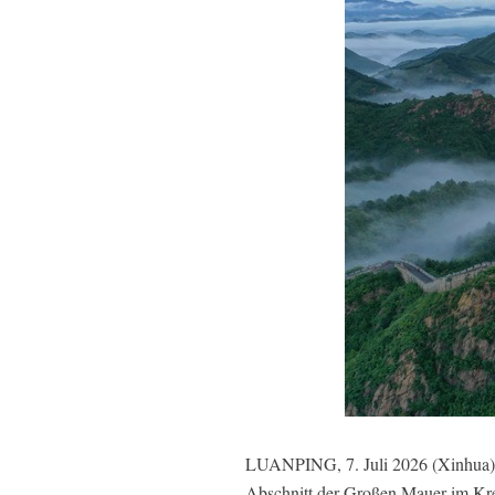
LUANPING, 7. Juli 2026 (Xinhua) -
Abschnitt der Großen Mauer im Krei