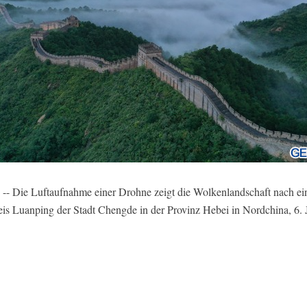
- Die Luftaufnahme einer Drohne zeigt die Wolkenlandschaft nach e
s Luanping der Stadt Chengde in der Provinz Hebei in Nordchina, 6. 