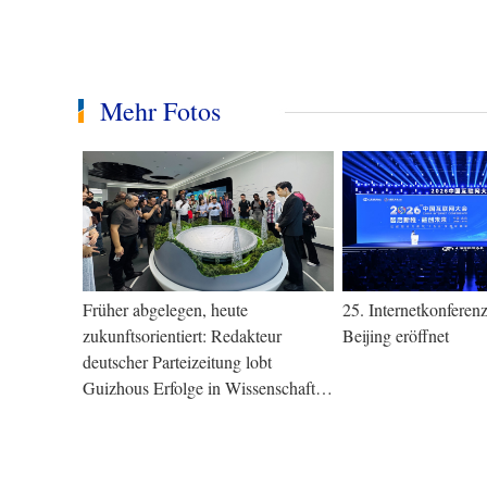
Mehr Fotos
Früher abgelegen, heute
25. Internetkonferen
zukunftsorientiert: Redakteur
Beijing eröffnet
deutscher Parteizeitung lobt
Guizhous Erfolge in Wissenschaft
und Technik