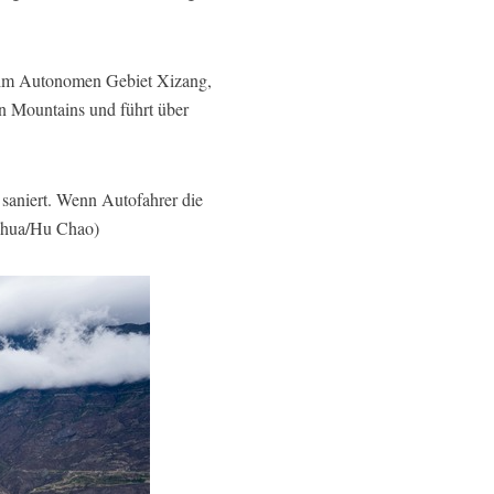
 im Autonomen Gebiet Xizang,
n Mountains und führt über
 saniert. Wenn Autofahrer die
inhua/Hu Chao)