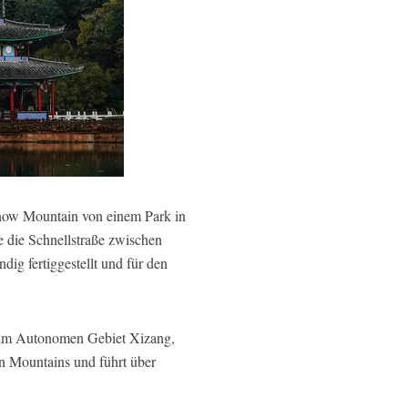
now Mountain von einem Park in
 die Schnellstraße zwischen
ig fertiggestellt und für den
 im Autonomen Gebiet Xizang,
n Mountains und führt über