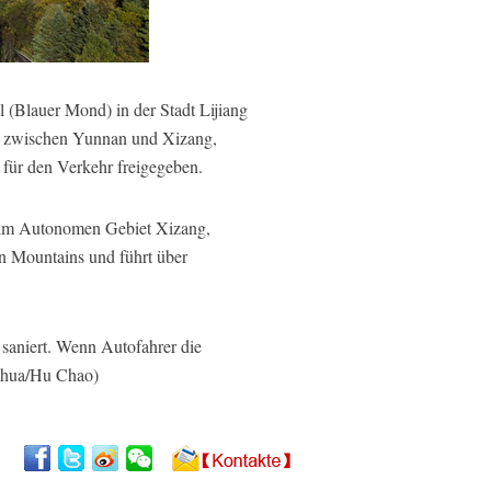
(Blauer Mond) in der Stadt Lijiang
ße zwischen Yunnan und Xizang,
 für den Verkehr freigegeben.
 im Autonomen Gebiet Xizang,
n Mountains und führt über
 saniert. Wenn Autofahrer die
inhua/Hu Chao)