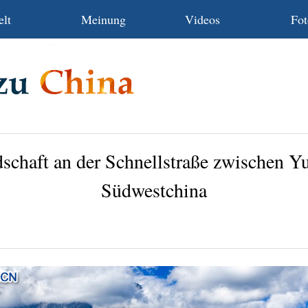
lt
Meinung
Videos
Fot
dschaft an der Schnellstraße zwischen Y
Südwestchina