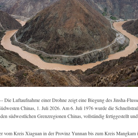
 Die Luftaufnahme einer Drohne zeigt eine Biegung des Jinsha-Flusses
Südwesten Chinas, 1. Juli 2026. Am 6. Juli 1976 wurde die Schnellst
den südwestlichen Grenzregionen Chinas, vollständig fertiggestellt und
eter vom Kreis Xiaguan in der Provinz Yunnan bis zum Kreis Mangkam