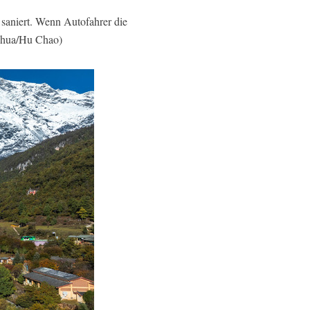
 saniert. Wenn Autofahrer die
inhua/Hu Chao)