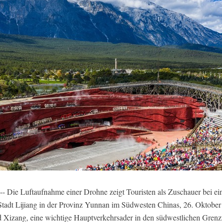
 Die Luftaufnahme einer Drohne zeigt Touristen als Zuschauer bei ei
tadt Lijiang in der Provinz Yunnan im Südwesten Chinas, 26. Oktober
 Xizang, eine wichtige Hauptverkehrsader in den südwestlichen Grenzr