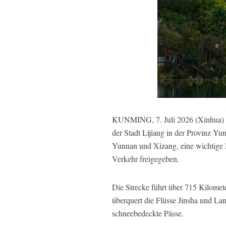
KUNMING, 7. Juli 2026 (Xinhua) -
der Stadt Lijiang in der Provinz 
Yunnan und Xizang, eine wichtige H
Verkehr freigegeben.
Die Strecke führt über 715 Kilom
überquert die Flüsse Jinsha und L
schneebedeckte Pässe.