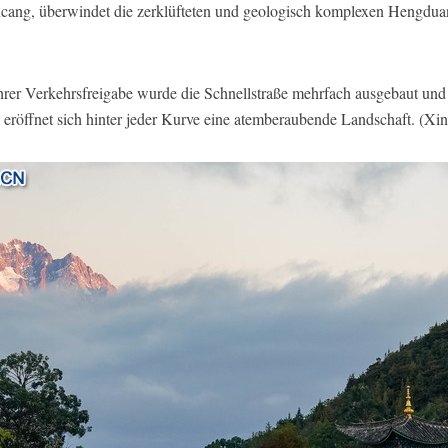
ancang, überwindet die zerklüfteten und geologisch komplexen Hengdua
ihrer Verkehrsfreigabe wurde die Schnellstraße mehrfach ausgebaut und
, eröffnet sich hinter jeder Kurve eine atemberaubende Landschaft. (X