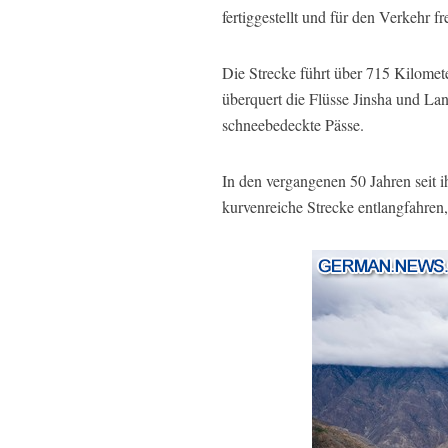
fertiggestellt und für den Verkehr f
Die Strecke führt über 715 Kilom
überquert die Flüsse Jinsha und L
schneebedeckte Pässe.
In den vergangenen 50 Jahren seit 
kurvenreiche Strecke entlangfahren