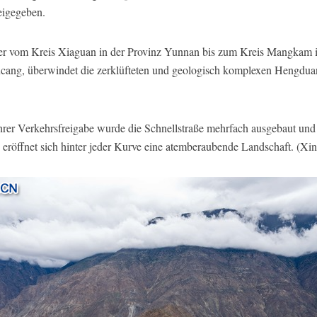
reigegeben.
eter vom Kreis Xiaguan in der Provinz Yunnan bis zum Kreis Mangkam
ancang, überwindet die zerklüfteten und geologisch komplexen Hengdua
ihrer Verkehrsfreigabe wurde die Schnellstraße mehrfach ausgebaut und
, eröffnet sich hinter jeder Kurve eine atemberaubende Landschaft. (X