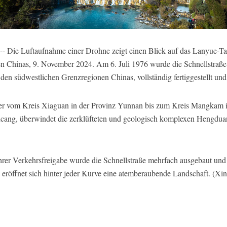
 Die Luftaufnahme einer Drohne zeigt einen Blick auf das Lanyue-Tal 
n Chinas, 9. November 2024. Am 6. Juli 1976 wurde die Schnellstra
den südwestlichen Grenzregionen Chinas, vollständig fertiggestellt und
eter vom Kreis Xiaguan in der Provinz Yunnan bis zum Kreis Mangkam
ancang, überwindet die zerklüfteten und geologisch komplexen Hengdua
ihrer Verkehrsfreigabe wurde die Schnellstraße mehrfach ausgebaut und
, eröffnet sich hinter jeder Kurve eine atemberaubende Landschaft. (X