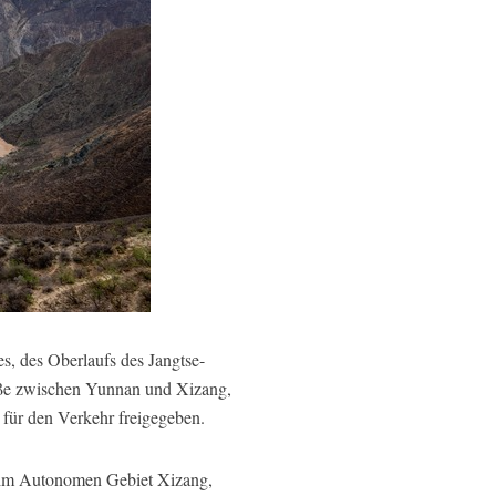
, des Oberlaufs des Jangtse-
raße zwischen Yunnan und Xizang,
 für den Verkehr freigegeben.
 im Autonomen Gebiet Xizang,