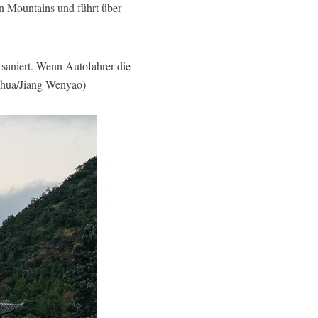
n Mountains und führt über
 saniert. Wenn Autofahrer die
inhua/Jiang Wenyao)