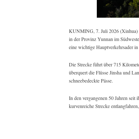
KUNMING, 7. Juli 2026 (Xinhua) --
in der Provinz Yunnan im Südweste
eine wichtige Hauptverkehrsader in 
Die Strecke führt über 715 Kilom
überquert die Flüsse Jinsha und L
schneebedeckte Pässe.
In den vergangenen 50 Jahren seit 
kurvenreiche Strecke entlangfahren