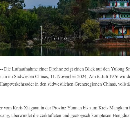
- Die Luftaufnahme einer Drohne zeigt einen Blick auf den Yulong S
Yunnan im Südwesten Chinas, 11. November 2024. Am 6. Juli 1976 wurde
auptverkehrsader in den südwestlichen Grenzregionen Chinas, vollständ
eter vom Kreis Xiaguan in der Provinz Yunnan bis zum Kreis Mangkam
ancang, überwindet die zerklüfteten und geologisch komplexen Hengdua