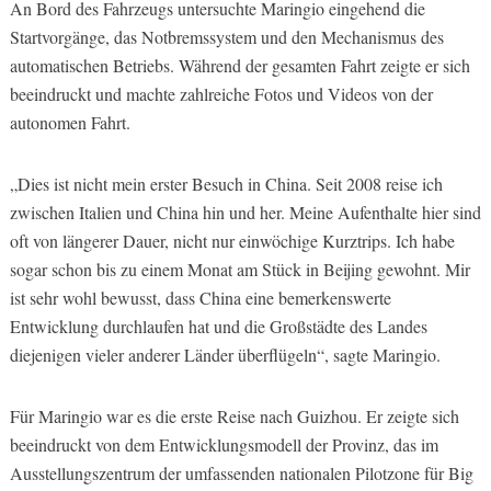
An Bord des Fahrzeugs untersuchte Maringio eingehend die
Startvorgänge, das Notbremssystem und den Mechanismus des
automatischen Betriebs. Während der gesamten Fahrt zeigte er sich
beeindruckt und machte zahlreiche Fotos und Videos von der
autonomen Fahrt.
„Dies ist nicht mein erster Besuch in China. Seit 2008 reise ich
zwischen Italien und China hin und her. Meine Aufenthalte hier sind
oft von längerer Dauer, nicht nur einwöchige Kurztrips. Ich habe
sogar schon bis zu einem Monat am Stück in Beijing gewohnt. Mir
ist sehr wohl bewusst, dass China eine bemerkenswerte
Entwicklung durchlaufen hat und die Großstädte des Landes
diejenigen vieler anderer Länder überflügeln“, sagte Maringio.
Für Maringio war es die erste Reise nach Guizhou. Er zeigte sich
beeindruckt von dem Entwicklungsmodell der Provinz, das im
Ausstellungszentrum der umfassenden nationalen Pilotzone für Big