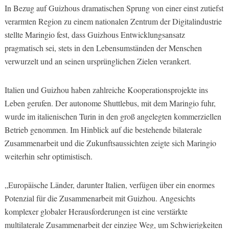
In Bezug auf Guizhous dramatischen Sprung von einer einst zutiefst
verarmten Region zu einem nationalen Zentrum der Digitalindustrie
stellte Maringio fest, dass Guizhous Entwicklungsansatz
pragmatisch sei, stets in den Lebensumständen der Menschen
verwurzelt und an seinen ursprünglichen Zielen verankert.
Italien und Guizhou haben zahlreiche Kooperationsprojekte ins
Leben gerufen. Der autonome Shuttlebus, mit dem Maringio fuhr,
wurde im italienischen Turin in den groß angelegten kommerziellen
Betrieb genommen. Im Hinblick auf die bestehende bilaterale
Zusammenarbeit und die Zukunftsaussichten zeigte sich Maringio
weiterhin sehr optimistisch.
„Europäische Länder, darunter Italien, verfügen über ein enormes
Potenzial für die Zusammenarbeit mit Guizhou. Angesichts
komplexer globaler Herausforderungen ist eine verstärkte
multilaterale Zusammenarbeit der einzige Weg, um Schwierigkeiten