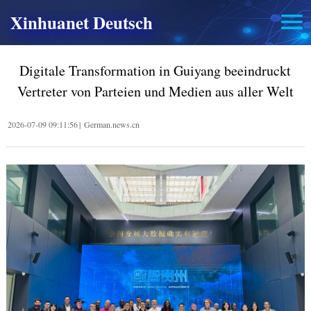
Xinhuanet Deutsch
Digitale Transformation in Guiyang beeindruckt
Vertreter von Parteien und Medien aus aller Welt
2026-07-09 09:11:56
|
German.news.cn