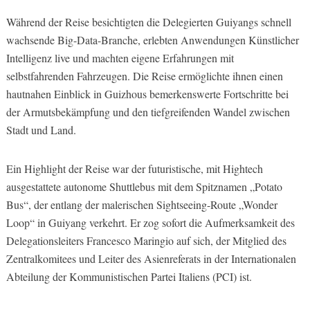
Während der Reise besichtigten die Delegierten Guiyangs schnell
wachsende Big-Data-Branche, erlebten Anwendungen Künstlicher
Intelligenz live und machten eigene Erfahrungen mit
selbstfahrenden Fahrzeugen. Die Reise ermöglichte ihnen einen
hautnahen Einblick in Guizhous bemerkenswerte Fortschritte bei
der Armutsbekämpfung und den tiefgreifenden Wandel zwischen
Stadt und Land.
Ein Highlight der Reise war der futuristische, mit Hightech
ausgestattete autonome Shuttlebus mit dem Spitznamen „Potato
Bus“, der entlang der malerischen Sightseeing-Route „Wonder
Loop“ in Guiyang verkehrt. Er zog sofort die Aufmerksamkeit des
Delegationsleiters Francesco Maringio auf sich, der Mitglied des
Zentralkomitees und Leiter des Asienreferats in der Internationalen
Abteilung der Kommunistischen Partei Italiens (PCI) ist.