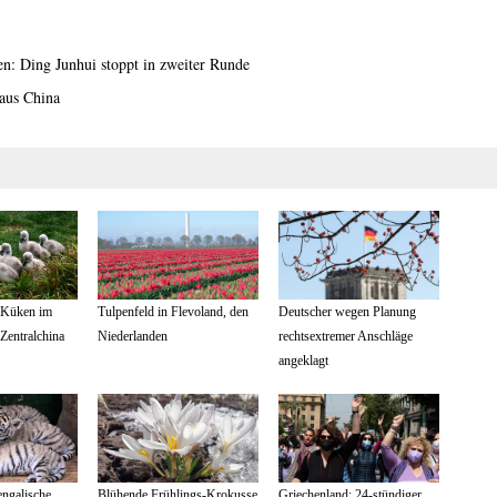
en: Ding Junhui stoppt in zweiter Runde
aus China