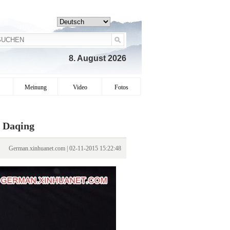
8. August 2026
Meinung
Video
Fotos
n Daqing
German.xinhuanet.com | 02-11-2015 15:22:48