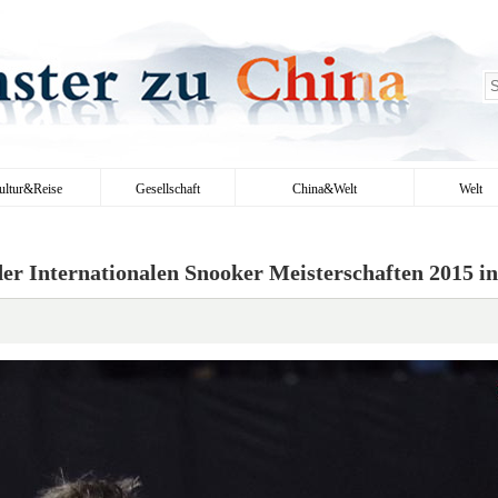
ultur&Reise
Gesellschaft
China&Welt
Welt
der Internationalen Snooker Meisterschaften 2015 i