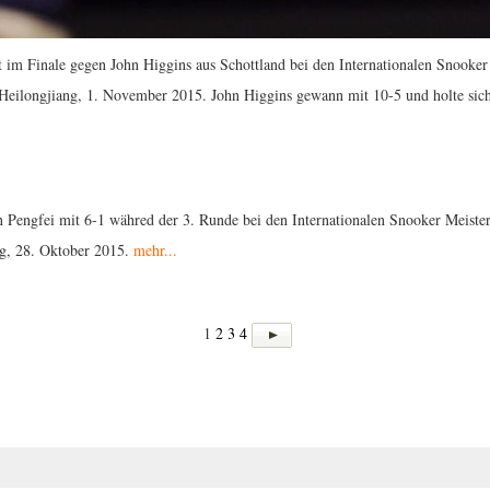
t im Finale gegen John Higgins aus
Schottland
bei den Internationalen Snooker
 Heilongjiang, 1. November 2015. John Higgins gewann mit 10-5 und holte sic
 Pengfei mit 6-1 währed der 3. Runde bei den Internationalen Snooker Meister
ng, 28. Oktober 2015.
mehr...
1
2
3
4