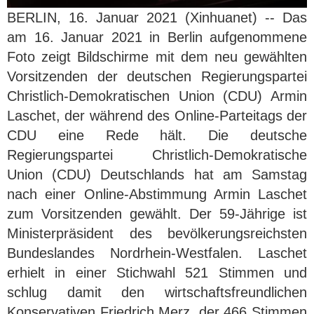
BERLIN, 16. Januar 2021 (Xinhuanet) -- Das
am 16. Januar 2021 in Berlin aufgenommene
Foto zeigt Bildschirme mit dem neu gewählten
Vorsitzenden der deutschen Regierungspartei
Christlich-Demokratischen Union (CDU) Armin
Laschet, der während des Online-Parteitags der
CDU eine Rede hält. Die deutsche
Regierungspartei Christlich-Demokratische
Union (CDU) Deutschlands hat am Samstag
nach einer Online-Abstimmung Armin Laschet
zum Vorsitzenden gewählt. Der 59-Jährige ist
Ministerpräsident des bevölkerungsreichsten
Bundeslandes Nordrhein-Westfalen. Laschet
erhielt in einer Stichwahl 521 Stimmen und
schlug damit den wirtschaftsfreundlichen
Konservativen Friedrich Merz, der 466 Stimmen