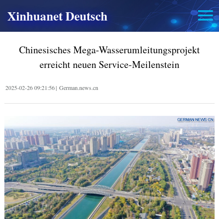
Xinhuanet Deutsch
Chinesisches Mega-Wasserumleitungsprojekt
erreicht neuen Service-Meilenstein
2025-02-26 09:21:56
|
German.news.cn