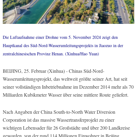
Die Luftaufnahme einer Drohne vom 5. November 2024 zeigt den
Hauptkanal des Süd-Nord-Wasserumleitungsprojekts in Jiaozuo in der
zentralchinesischen Provinz Henan. (Xinhua/Hao Yuan)
BEIJING, 25. Februar (Xinhua) - Chinas Süd-Nord-
Wasserumleitungsprojekt, das weltweit größte seiner Art, hat seit
seiner vollständigen Inbetriebnahme im Dezember 2014 mehr als 70
Milliarden Kubikmeter Wasser über seine mittlere Route geliefert.
Nach Angaben der China South-to-North Water Diversion
Corporation ist das massive Wassertransferprojekt zu einer
wichtigen Lebensader für 26 Großstädte und über 200 Landkreise
geworden, von der rund 114 Millionen Einwohner in Beijing,