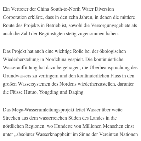
Ein Vertreter der China South-to-North Water Diversion
Corporation erklärte, dass in den zehn Jahren, in denen die mittlere
Route des Projekts in Betrieb ist, sowohl die Versorgungsgebiete als
auch die Zahl der Begünstigten stetig zugenommen haben.
Das Projekt hat auch eine wichtige Rolle bei der ökologischen
Wiederherstellung in Nordchina gespielt. Die kontinuierliche
Wasserauffüllung hat dazu beigetragen, die Überbeanspruchung des
Grundwassers zu verringern und den kontinuierlichen Fluss in den
großen Wassersystemen des Nordens wiederherzustellen, darunter
die Flüsse Hutuo, Yongding und Daqing.
Das Mega-Wasserumleitungsprojekt leitet Wasser über weite
Strecken aus dem wasserreichen Süden des Landes in die
nördlichen Regionen, wo Hunderte von Millionen Menschen einst
unter „absoluter Wasserknappheit“ im Sinne der Vereinten Nationen