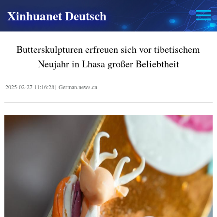
Xinhuanet Deutsch
Butterskulpturen erfreuen sich vor tibetischem
Neujahr in Lhasa großer Beliebtheit
2025-02-27 11:16:28
|
German.news.cn