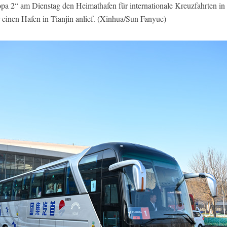
opa 2“ am Dienstag den Heimathafen für internationale Kreuzfahrten in 
r einen Hafen in Tianjin anlief. (Xinhua/Sun Fanyue)