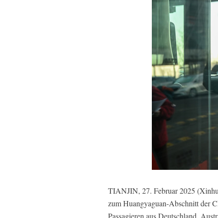
TIANJIN, 27. Februar 2025 (Xinhua)
zum Huangyaguan-Abschnitt der Chin
Passagieren aus Deutschland, Austr