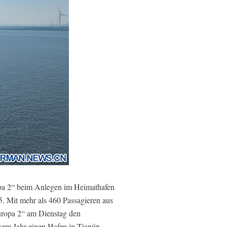
opa 2“ beim Anlegen im Heimathafen
25. Mit mehr als 460 Passagieren aus
Europa 2“ am Dienstag den
esem Jahr einen Hafen in Tianjin