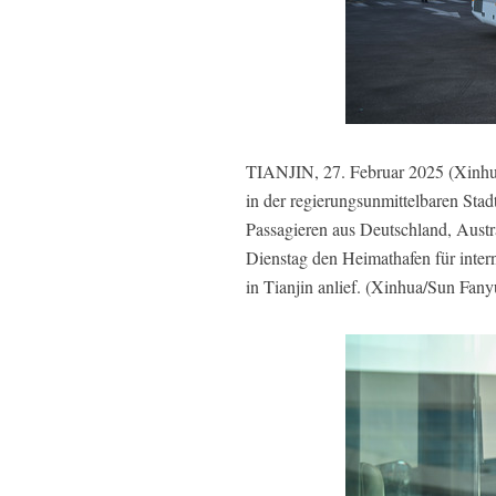
TIANJIN, 27. Februar 2025 (Xinhua)
in der regierungsunmittelbaren Stad
Passagieren aus Deutschland, Austr
Dienstag den Heimathafen für intern
in Tianjin anlief. (Xinhua/Sun Fany