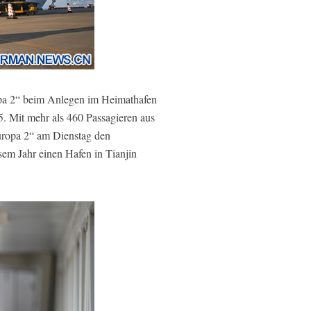
opa 2“ beim Anlegen im Heimathafen
25. Mit mehr als 460 Passagieren aus
Europa 2“ am Dienstag den
esem Jahr einen Hafen in Tianjin