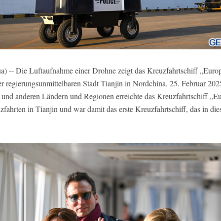
) -- Die Luftaufnahme einer Drohne zeigt das Kreuzfahrtschiff „Eur
der regierungsunmittelbaren Stadt Tianjin in Nordchina, 25. Februar 20
h und anderen Ländern und Regionen erreichte das Kreuzfahrtschiff „
zfahrten in Tianjin und war damit das erste Kreuzfahrtschiff, das in di