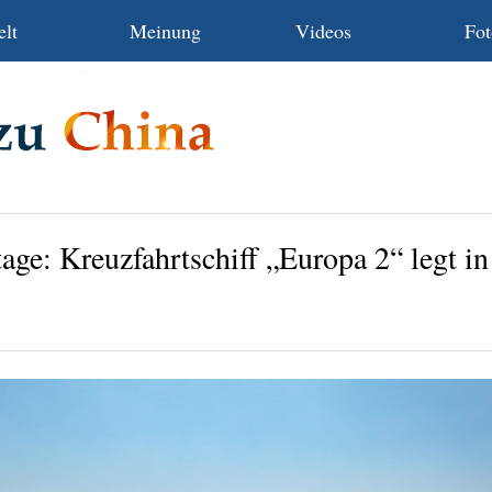
lt
Meinung
Videos
Fot
age: Kreuzfahrtschiff „Europa 2“ legt in