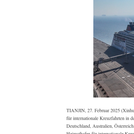
TIANJIN, 27. Februar 2025 (Xinhua
für internationale Kreuzfahrten in 
Deutschland, Australien, Österreic
Heimathafen für internationale Kreu