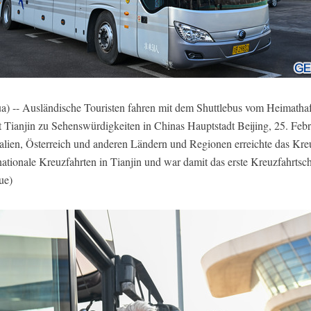
 -- Ausländische Touristen fahren mit dem Shuttlebus vom Heimathafe
t Tianjin zu Sehenswürdigkeiten in Chinas Hauptstadt Beijing, 25. Feb
alien, Österreich und anderen Ländern und Regionen erreichte das Kre
ationale Kreuzfahrten in Tianjin und war damit das erste Kreuzfahrtsch
ue)