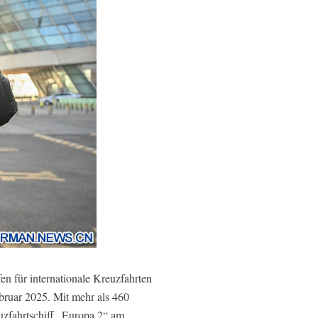
n für internationale Kreuzfahrten
bruar 2025. Mit mehr als 460
uzfahrtschiff „Europa 2“ am