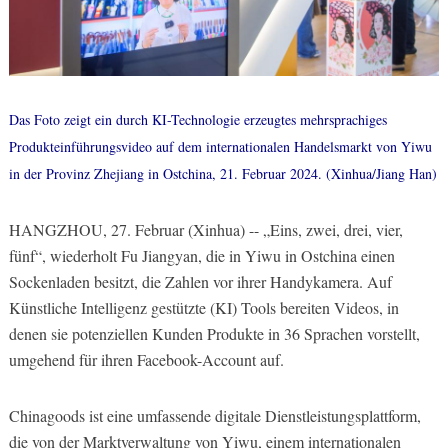
Das Foto zeigt ein durch KI-Technologie erzeugtes mehrsprachiges
Produkteinführungsvideo auf dem internationalen Handelsmarkt von Yiwu
in der Provinz Zhejiang in Ostchina, 21. Februar 2024. (Xinhua/Jiang Han)
HANGZHOU, 27. Februar (Xinhua) -- „Eins, zwei, drei, vier,
fünf“, wiederholt Fu Jiangyan, die in Yiwu in Ostchina einen
Sockenladen besitzt, die Zahlen vor ihrer Handykamera. Auf
Künstliche Intelligenz gestützte (KI) Tools bereiten Videos, in
denen sie potenziellen Kunden Produkte in 36 Sprachen vorstellt,
umgehend für ihren Facebook-Account auf.
Chinagoods ist eine umfassende digitale Dienstleistungsplattform,
die von der Marktverwaltung von Yiwu, einem internationalen