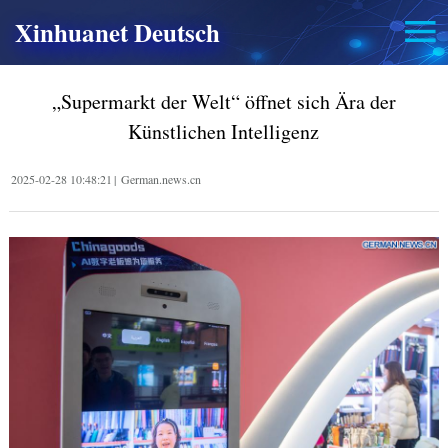
Xinhuanet Deutsch
„Supermarkt der Welt“ öffnet sich Ära der
Künstlichen Intelligenz
2025-02-28 10:48:21
|
German.news.cn