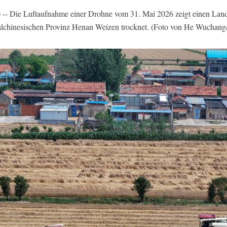
 -- Die Luftaufnahme einer Drohne vom 31. Mai 2026 zeigt einen Lan
tralchinesischen Provinz Henan Weizen trocknet. (Foto von He Wuchan