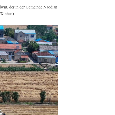
dwirt, der in der Gemeinde Naodian
g/Xinhua)