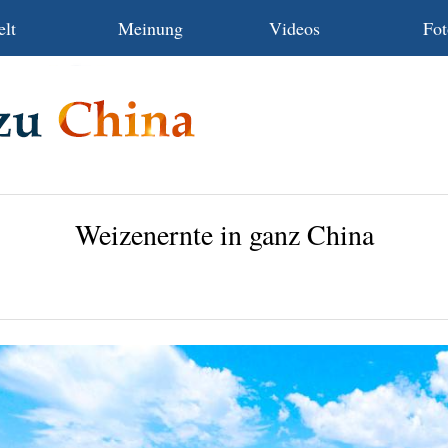
lt
Meinung
Videos
Fot
Weizenernte in ganz China