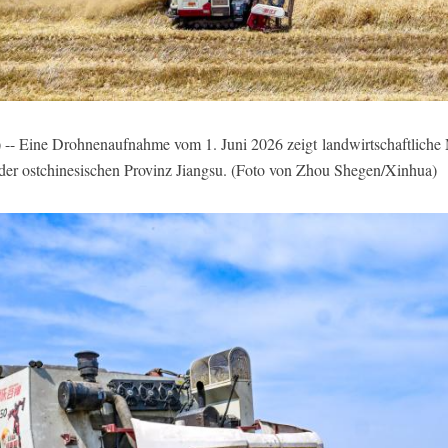
 -- Eine Drohnenaufnahme vom 1. Juni 2026 zeigt landwirtschaftliche
der ostchinesischen Provinz Jiangsu. (Foto von Zhou Shegen/Xinhua)