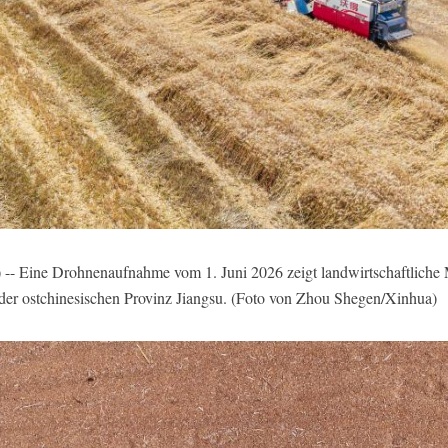
 -- Eine Drohnenaufnahme vom 1. Juni 2026 zeigt landwirtschaftliche
der ostchinesischen Provinz Jiangsu. (Foto von Zhou Shegen/Xinhua)