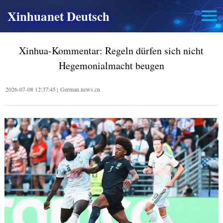
Xinhuanet Deutsch
Xinhua-Kommentar: Regeln dürfen sich nicht
Hegemonialmacht beugen
2026-07-08 12:37:45
|
German.news.cn