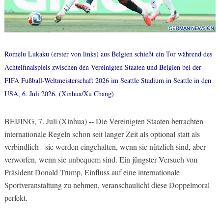
Romelu Lukaku (erster von links) aus Belgien schießt ein Tor während des
Achtelfinalspiels zwischen den Vereinigten Staaten und Belgien bei der
FIFA Fußball-Weltmeisterschaft 2026 im Seattle Stadium in Seattle in den
USA, 6. Juli 2026. (Xinhua/Xu Chang)
BEIJING, 7. Juli (Xinhua) -- Die Vereinigten Staaten betrachten
internationale Regeln schon seit langer Zeit als optional statt als
verbindlich - sie werden eingehalten, wenn sie nützlich sind, aber
verworfen, wenn sie unbequem sind. Ein jüngster Versuch von
Präsident Donald Trump, Einfluss auf eine internationale
Sportveranstaltung zu nehmen, veranschaulicht diese Doppelmoral
perfekt.