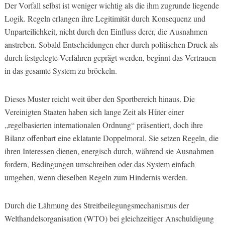
Der Vorfall selbst ist weniger wichtig als die ihm zugrunde liegende
Logik. Regeln erlangen ihre Legitimität durch Konsequenz und
Unparteilichkeit, nicht durch den Einfluss derer, die Ausnahmen
anstreben. Sobald Entscheidungen eher durch politischen Druck als
durch festgelegte Verfahren geprägt werden, beginnt das Vertrauen
in das gesamte System zu bröckeln.
Dieses Muster reicht weit über den Sportbereich hinaus. Die
Vereinigten Staaten haben sich lange Zeit als Hüter einer
„regelbasierten internationalen Ordnung“ präsentiert, doch ihre
Bilanz offenbart eine eklatante Doppelmoral. Sie setzen Regeln, die
ihren Interessen dienen, energisch durch, während sie Ausnahmen
fordern, Bedingungen umschreiben oder das System einfach
umgehen, wenn dieselben Regeln zum Hindernis werden.
Durch die Lähmung des Streitbeilegungsmechanismus der
Welthandelsorganisation (WTO) bei gleichzeitiger Anschuldigung