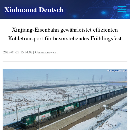
Xinhuanet Deutsch
Xinjiang-Eisenbahn gewährleistet effizienten
Kohletransport für bevorstehendes Frühlingsfest
2025-01-23 15:34:02
|
German.news.cn