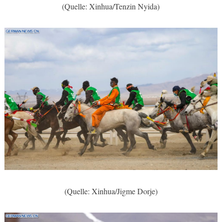
(Quelle: Xinhua/Tenzin Nyida)
(Quelle: Xinhua/Jigme Dorje)