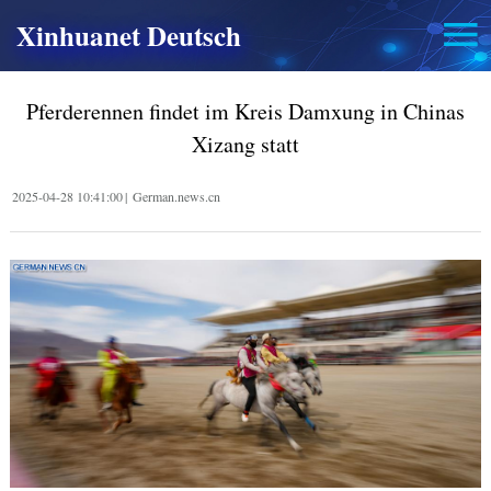
Xinhuanet Deutsch
Pferderennen findet im Kreis Damxung in Chinas
Xizang statt
2025-04-28 10:41:00
|
German.news.cn