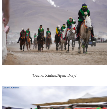
(Quelle: Xinhua/Jigme Dorje)