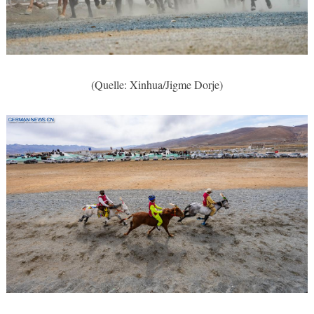
(Quelle: Xinhua/Jigme Dorje)