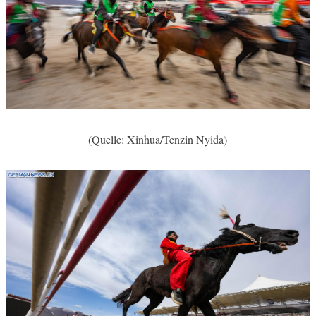
(Quelle: Xinhua/Tenzin Nyida)