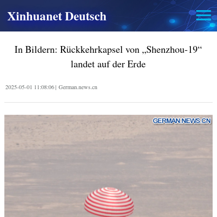
Xinhuanet Deutsch
In Bildern: Rückkehrkapsel von „Shenzhou-19“
landet auf der Erde
2025-05-01 11:08:06
|
German.news.cn