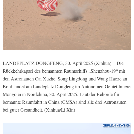
LANDEPLATZ DONGFENG, 30. April 2025 (Xinhua) -- Die
Rückkehrkapsel des bemannten Raumschiffs „Shenzhou-19“ mit
den Astronauten Cai Xuzhe, Song Lingdong und Wang Haoze an
Bord landet am Landeplatz Dongfeng im Autonomen Gebiet Innere
Mongolei in Nordchina, 30. April 2025. Laut der Behörde für
bemannte Raumfahrt in China (CMSA) sind alle drei Astronauten
bei guter Gesundheit. (Xinhua/Li Xin)