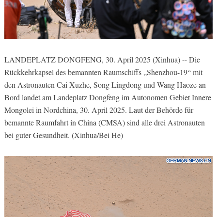
LANDEPLATZ DONGFENG, 30. April 2025 (Xinhua) -- Die
Rückkehrkapsel des bemannten Raumschiffs „Shenzhou-19“ mit
den Astronauten Cai Xuzhe, Song Lingdong und Wang Haoze an
Bord landet am Landeplatz Dongfeng im Autonomen Gebiet Innere
Mongolei in Nordchina, 30. April 2025. Laut der Behörde für
bemannte Raumfahrt in China (CMSA) sind alle drei Astronauten
bei guter Gesundheit. (Xinhua/Bei He)