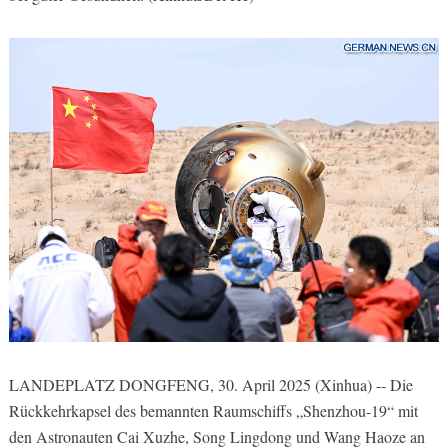
LANDEPLATZ DONGFENG, 30. April 2025 (Xinhua) -- Die
Rückkehrkapsel des bemannten Raumschiffs „Shenzhou-19“ mit
den Astronauten Cai Xuzhe, Song Lingdong und Wang Haoze an