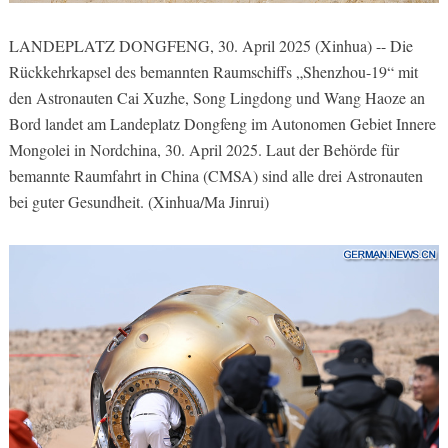
LANDEPLATZ DONGFENG, 30. April 2025 (Xinhua) -- Die
Rückkehrkapsel des bemannten Raumschiffs „Shenzhou-19“ mit
den Astronauten Cai Xuzhe, Song Lingdong und Wang Haoze an
Bord landet am Landeplatz Dongfeng im Autonomen Gebiet Innere
Mongolei in Nordchina, 30. April 2025. Laut der Behörde für
bemannte Raumfahrt in China (CMSA) sind alle drei Astronauten
bei guter Gesundheit. (Xinhua/Ma Jinrui)