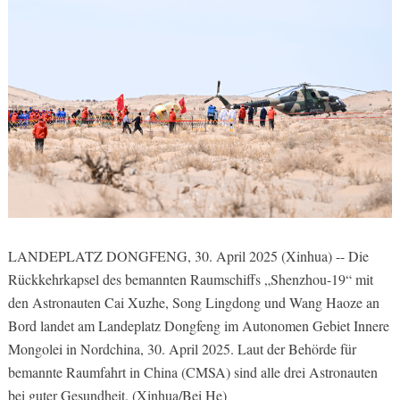
LANDEPLATZ DONGFENG, 30. April 2025 (Xinhua) -- Die
Rückkehrkapsel des bemannten Raumschiffs „Shenzhou-19“ mit
den Astronauten Cai Xuzhe, Song Lingdong und Wang Haoze an
Bord landet am Landeplatz Dongfeng im Autonomen Gebiet Innere
Mongolei in Nordchina, 30. April 2025. Laut der Behörde für
bemannte Raumfahrt in China (CMSA) sind alle drei Astronauten
bei guter Gesundheit. (Xinhua/Bei He)