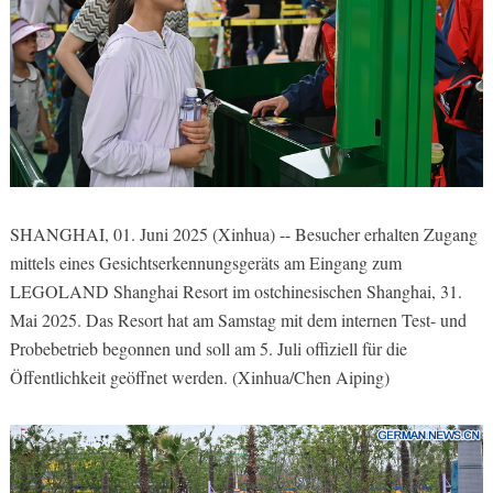
SHANGHAI, 01. Juni 2025 (Xinhua) -- Besucher erhalten Zugang
mittels eines Gesichtserkennungsgeräts am Eingang zum
LEGOLAND Shanghai Resort im ostchinesischen Shanghai, 31.
Mai 2025. Das Resort hat am Samstag mit dem internen Test- und
Probebetrieb begonnen und soll am 5. Juli offiziell für die
Öffentlichkeit geöffnet werden. (Xinhua/Chen Aiping)