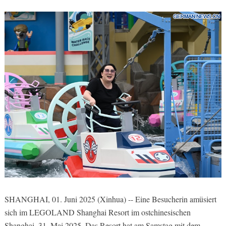
SHANGHAI, 01. Juni 2025 (Xinhua) -- Eine Besucherin amüsiert
sich im LEGOLAND Shanghai Resort im ostchinesischen
Shanghai, 31. Mai 2025. Das Resort hat am Samstag mit dem