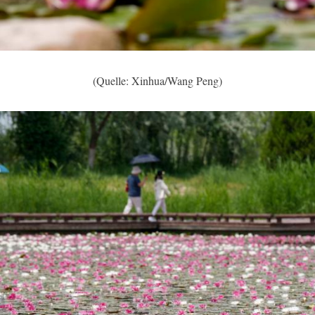
(Quelle: Xinhua/Wang Peng)