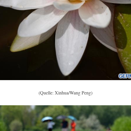
(Quelle: Xinhua/Wang Peng)