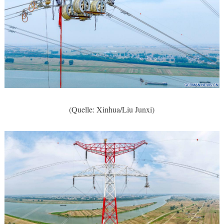
(Quelle: Xinhua/Liu Junxi)