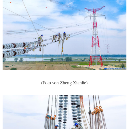
(Foto von Zheng Xianlie)