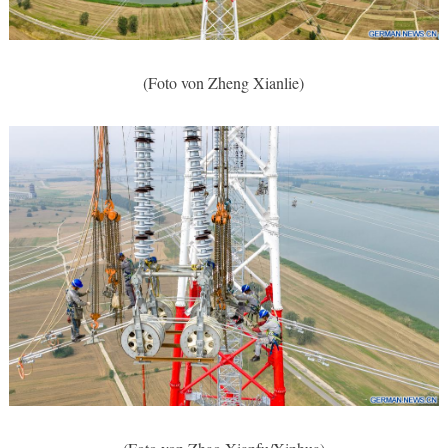
(Foto von Zheng Xianlie)