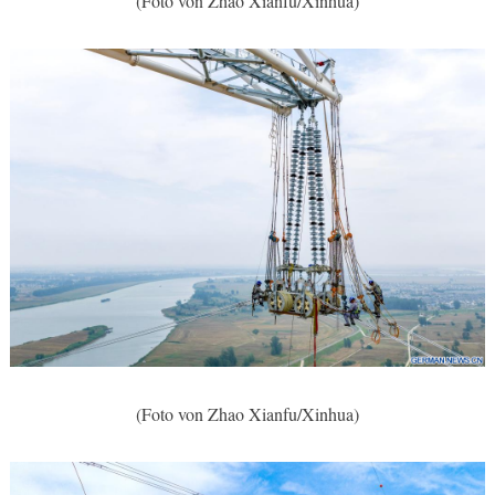
(Foto von Zhao Xianfu/Xinhua)
(Foto von Zhao Xianfu/Xinhua)