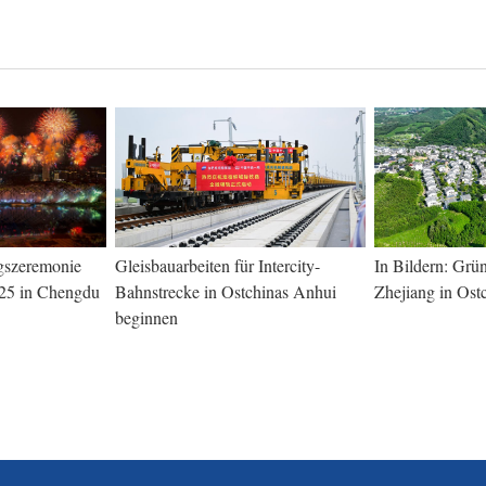
ngszeremonie
Gleisbauarbeiten für Intercity-
In Bildern: Grü
25 in Chengdu
Bahnstrecke in Ostchinas Anhui
Zhejiang in Ost
beginnen