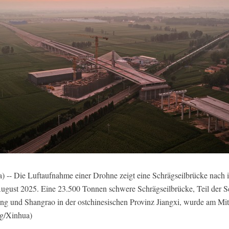
- Die Luftaufnahme einer Drohne zeigt eine Schrägseilbrücke nach i
August 2025. Eine 23.500 Tonnen schwere Schrägseilbrücke, Teil der S
ng und Shangrao in der ostchinesischen Provinz Jiangxi, wurde am Mitt
g/Xinhua)