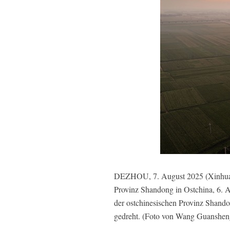
DEZHOU, 7. August 2025 (Xinhua) -
Provinz Shandong in Ostchina, 6. 
der ostchinesischen Provinz Shando
gedreht. (Foto von Wang Guanshen