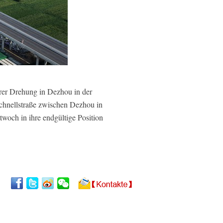
rer Drehung in Dezhou in der
chnellstraße zwischen Dezhou in
woch in ihre endgültige Position