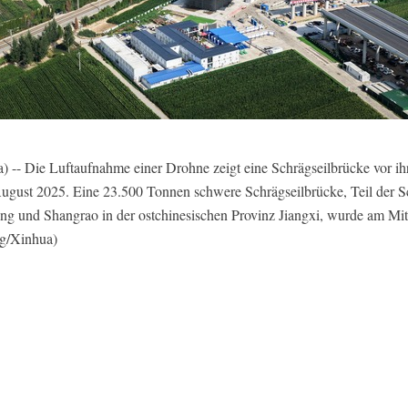
- Die Luftaufnahme einer Drohne zeigt eine Schrägseilbrücke vor ih
August 2025. Eine 23.500 Tonnen schwere Schrägseilbrücke, Teil der S
ng und Shangrao in der ostchinesischen Provinz Jiangxi, wurde am Mitt
g/Xinhua)