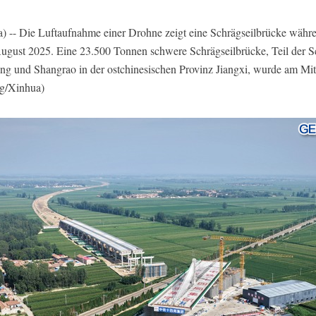
- Die Luftaufnahme einer Drohne zeigt eine Schrägseilbrücke währe
August 2025. Eine 23.500 Tonnen schwere Schrägseilbrücke, Teil der S
ng und Shangrao in der ostchinesischen Provinz Jiangxi, wurde am Mitt
g/Xinhua)