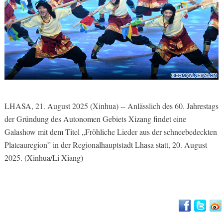
LHASA, 21. August 2025 (Xinhua) -- Anlässlich des 60. Jahrestags
der Gründung des Autonomen Gebiets Xizang findet eine
Galashow mit dem Titel „Fröhliche Lieder aus der schneebedeckten
Plateauregion” in der Regionalhauptstadt Lhasa statt, 20. August
2025. (Xinhua/Li Xiang)