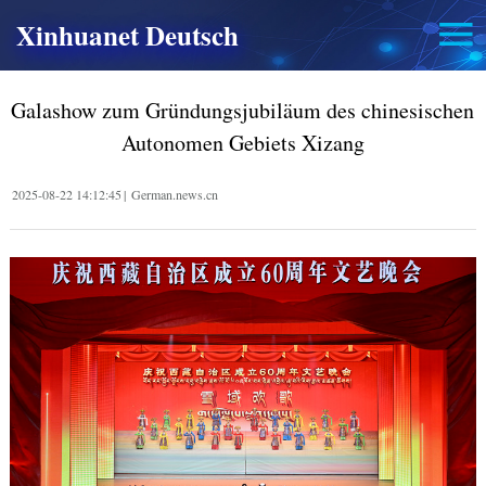
Xinhuanet Deutsch
Galashow zum Gründungsjubiläum des chinesischen
Autonomen Gebiets Xizang
2025-08-22 14:12:45
|
German.news.cn