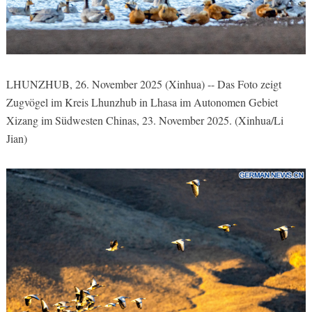
LHUNZHUB, 26. November 2025 (Xinhua) -- Das Foto zeigt
Zugvögel im Kreis Lhunzhub in Lhasa im Autonomen Gebiet
Xizang im Südwesten Chinas, 23. November 2025. (Xinhua/Li
Jian)