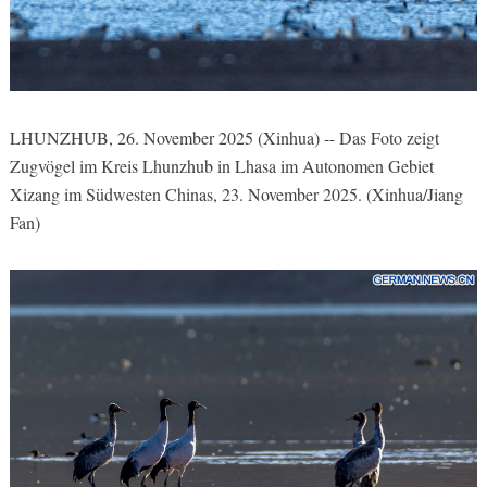
LHUNZHUB, 26. November 2025 (Xinhua) -- Das Foto zeigt
Zugvögel im Kreis Lhunzhub in Lhasa im Autonomen Gebiet
Xizang im Südwesten Chinas, 23. November 2025. (Xinhua/Jiang
Fan)