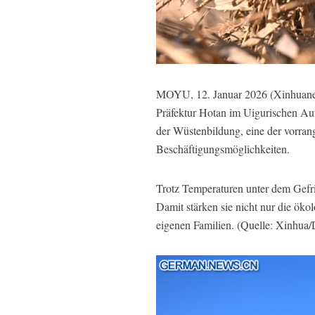
MOYU, 12. Januar 2026 (Xinhuanet) 
Präfektur Hotan im Uigurischen A
der Wüstenbildung, eine der vorrang
Beschäftigungsmöglichkeiten.
Trotz Temperaturen unter dem Gefrie
Damit stärken sie nicht nur die öko
eigenen Familien. (Quelle: Xinhua/