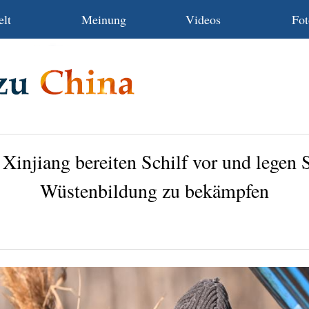
lt
Meinung
Videos
Fot
Xinjiang bereiten Schilf vor und legen 
Wüstenbildung zu bekämpfen