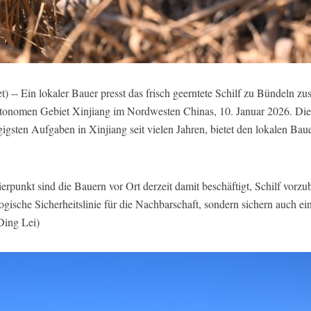
-- Ein lokaler Bauer presst das frisch geerntete Schilf zu Bündeln 
utonomen Gebiet Xinjiang im Nordwesten Chinas, 10. Januar 2026. D
igsten Aufgaben in Xinjiang seit vielen Jahren, bietet den lokalen Bau
rpunkt sind die Bauern vor Ort derzeit damit beschäftigt, Schilf vorzub
logische Sicherheitslinie für die Nachbarschaft, sondern sichern auch e
Ding Lei)