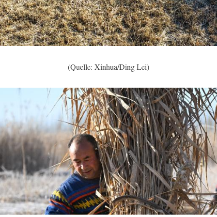
(Quelle: Xinhua/Ding Lei)