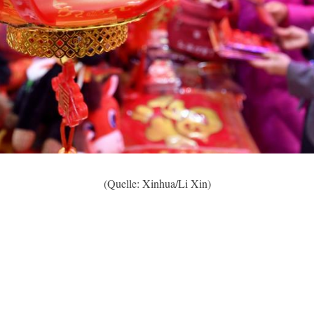
(Quelle: Xinhua/Li Xin)