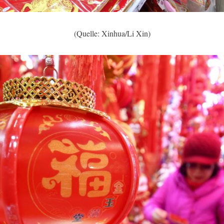
(Quelle: Xinhua/Li Xin)