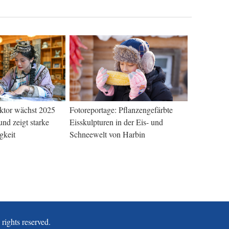
ktor wächst 2025
Fotoreportage: Pflanzengefärbte
nd zeigt starke
Eisskulpturen in der Eis- und
gkeit
Schneewelt von Harbin
ghts reserved.