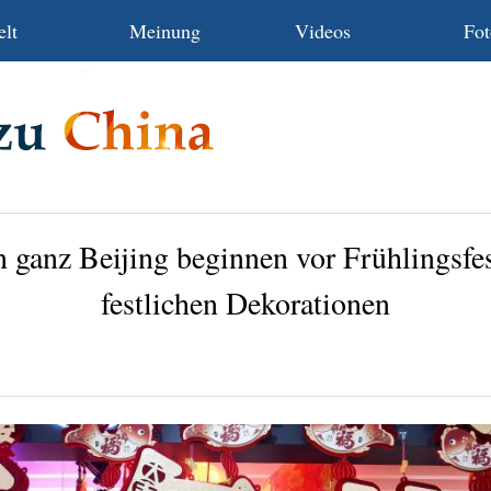
lt
Meinung
Videos
Fot
n ganz Beijing beginnen vor Frühlingsfe
festlichen Dekorationen