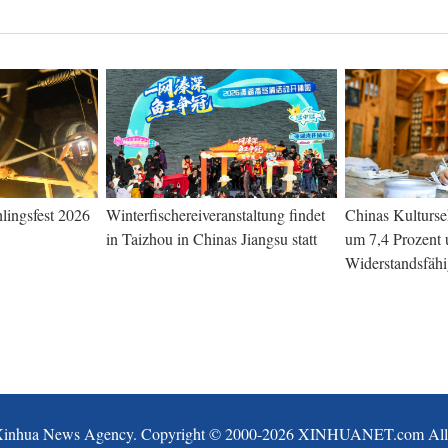
ingsfest 2026
Winterfischereiveranstaltung findet
Chinas Kulturse
in Taizhou in Chinas Jiangsu statt
um 7,4 Prozent u
Widerstandsfähi
Xinhua News Agency. Copyright © 2000-
2026 XINHUANET.com All ri