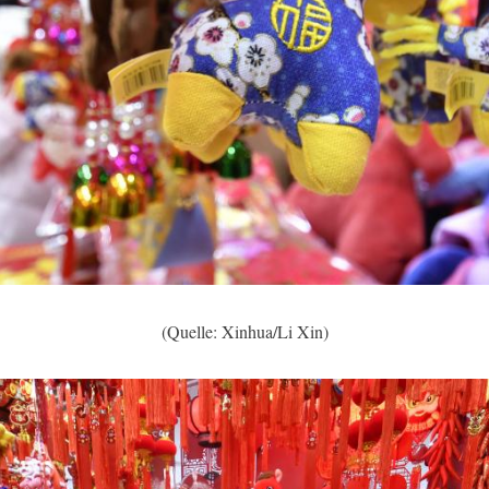
(Quelle: Xinhua/Li Xin)