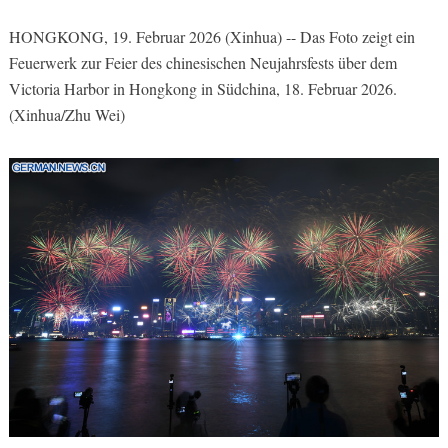
HONGKONG, 19. Februar 2026 (Xinhua) -- Das Foto zeigt ein
Feuerwerk zur Feier des chinesischen Neujahrsfests über dem
Victoria Harbor in Hongkong in Südchina, 18. Februar 2026.
(Xinhua/Zhu Wei)