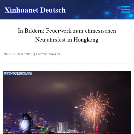
Xinhuanet Deutsch
In Bildern: Feuerwerk zum chinesischen
Neujahrsfest in Hongkong
2026-02-20 09:50:30
|
German.news.cn