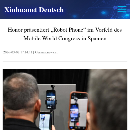
Xinhuanet Deutsch
Honor präsentiert „Robot Phone“ im Vorfeld des
Mobile World Congress in Spanien
2026-03-02 17:14:11
|
German.news.cn