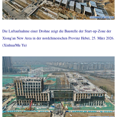
Die Luftaufnahme einer Drohne zeigt die Baustelle der Start-up-Zone der
Xiong'an New Area in der nordchinesischen Provinz Hebei, 25. März 2026.
(Xinhua/Mu Yu)