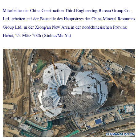
Mitarbeiter der China Construction Third Engineering Bureau Group Co.,
Ltd. arbeiten auf der Baustelle des Hauptsitzes der China Mineral Resources
Group Ltd. in der Xiong'an New Area in der nordchinesischen Provinz
Hebei, 25. März 2026 (Xinhua/Mu Yu)