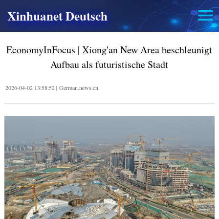
Xinhuanet Deutsch
EconomyInFocus | Xiong'an New Area beschleunigt
Aufbau als futuristische Stadt
2026-04-02 13:58:52
|
German.news.cn