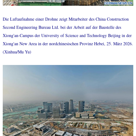
Die Luftaufnahme einer Drohne zeigt Mitarbeiter des China Construction
Second Engineering Bureau Ltd. bei der Arbeit auf der Baustelle des
Xiong'an-Campus der University of Science and Technology Beijing in der
Xiong'an New Area in der nordchinesischen Provinz Hebei, 25. März 2026.
(Xinhua/Mu Yu)