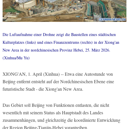
Die Luftaufnahme einer Drohne zeigt die Baustellen eines städtischen
Kulturplatzes (links) und eines Finanzzentrums (rechts) in der Xiong'an
New Area in der nordchinesischen Provinz Hebei, 25. März 2026.
(Xinhua/Mu Yu)
XIONG'AN, 1. April (Xinhua) -- Etwa eine Autostunde von
Beijing entfernt entsteht auf der Nordchinesischen Ebene eine
futuristische Stadt - die Xiong'an New Area.
Das Gebiet soll Beijing von Funktionen entlasten, die nicht
wesentlich mit seinem Status als Hauptstadt des Landes
zusammenhängen, und gleichzeitig die koordinierte Entwicklung
der Region Beijing-Tianjin-Hebei vorantreiben.