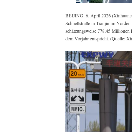
BEIJING, 6. April 2026 (Xinhuanet)
Schnellstraße in Tianjin im Norde
schätzungsweise 778,45 Millionen 
dem Vorjahr entspricht. (Quelle: X