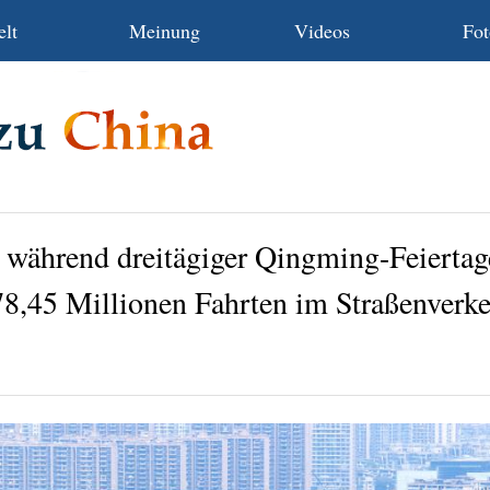
lt
Meinung
Videos
Fot
 während dreitägiger Qingming-Feierta
8,45 Millionen Fahrten im Straßenverk