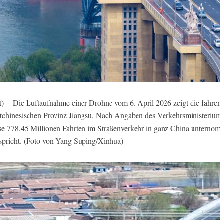
) -- Die Luftaufnahme einer Drohne vom 6. April 2026 zeigt die
fahre
ostchinesischen Provinz Jiangsu. Nach Angaben des Verkehrsministeriu
e 778,45 Millionen Fahrten im Straßenverkehr in ganz China unterno
spricht. (Foto von Yang Suping/Xinhua)