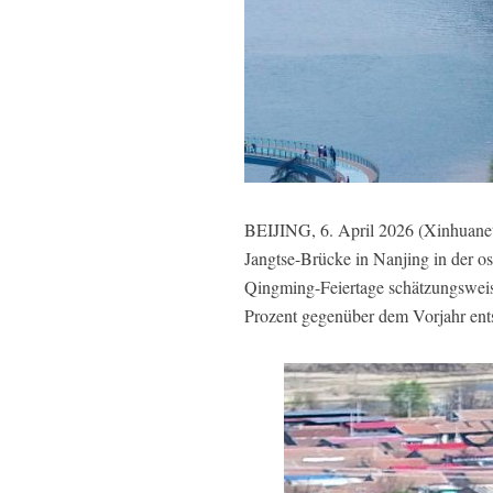
BEIJING, 6. April 2026 (Xinhuanet
Jangtse-Brücke in Nanjing in der 
Qingming-Feiertage schätzungsweis
Prozent gegenüber dem Vorjahr ent