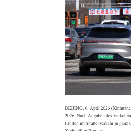
BEIJING, 6. April 2026 (Xinhuanet) 
2026. Nach Angaben des Verkehrsm
Fahrten im Straßenverkehr in ganz 
Xinhua/Sun Fanyue)