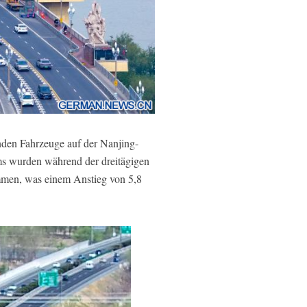
nden
Fahrzeuge auf der Nanjing-
ms wurden während der dreitägigen
mmen, was einem Anstieg von 5,8