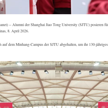
et) -- Alumni der Shanghai Jiao Tong University (SJTU) posieren f
nas, 8. April 2026.
auf dem Minhang-Campus der SJTU abgehalten, um ihr 130-jähriges Ju