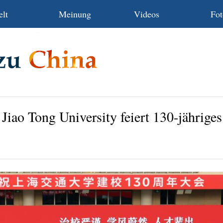
lt
Meinung
Videos
Fot
Jiao Tong University feiert 130-jährige