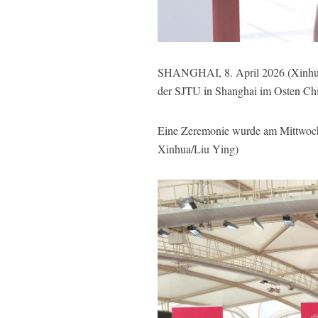
SHANGHAI, 8. April 2026 (Xinhuan
der SJTU in Shanghai im Osten Chi
Eine Zeremonie wurde am Mittwoch 
Xinhua/Liu Ying)