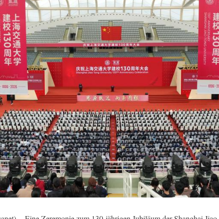
t) -- Eine Zeremonie zum 130-jährigen Jubiläum der Shanghai Jiao T