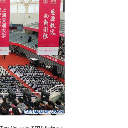
ong University (SJTU) findet auf