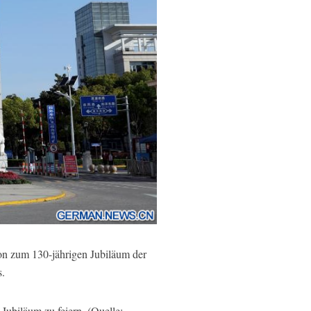
on zum 130-jährigen Jubiläum der
s.
biläum zu feiern. (Quelle: