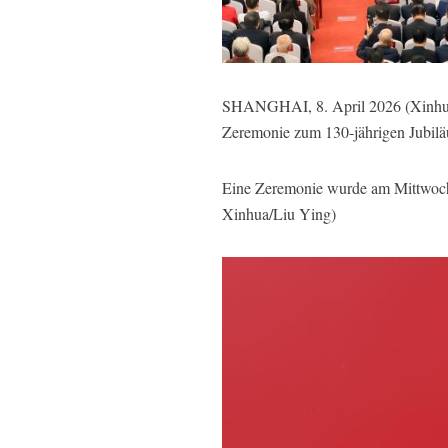
SHANGHAI, 8. April 2026 (Xinhuane
Zeremonie zum 130-jährigen Jubilä
Eine Zeremonie wurde am Mittwoch 
Xinhua/Liu Ying)