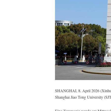
SHANGHAI, 8. April 2026 (Xinhuane
Shanghai Jiao Tong University (S
Eine Zeremonie wurde am Mittwoch 