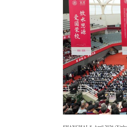
SHANGHAI, 8. April 2026 (Xinhuane