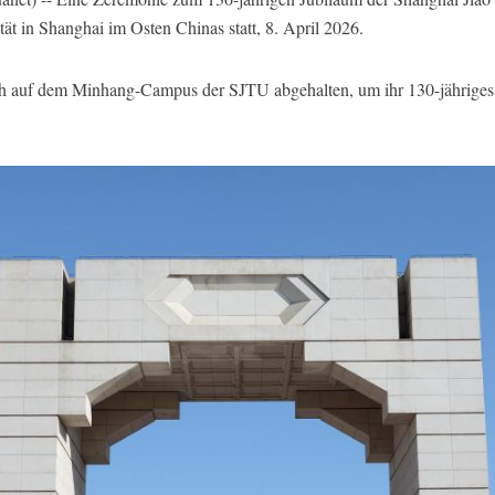
 in Shanghai im Osten Chinas statt, 8. April 2026.
auf dem Minhang-Campus der SJTU abgehalten, um ihr 130-jähriges Ju