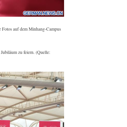
ür Fotos auf dem Minhang-Campus
biläum zu feiern. (Quelle: