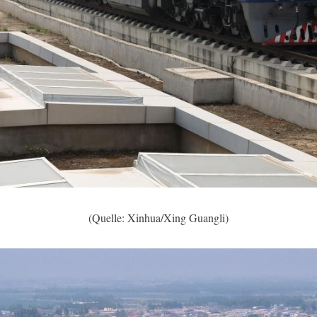
(Quelle: Xinhua/Xing Guangli)