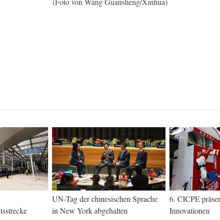
(Foto von Wang Guansheng/Xinhua)
UN-Tag der chinesischen Sprache
6. CICPE präsen
sstrecke
in New York abgehalten
Innovationen