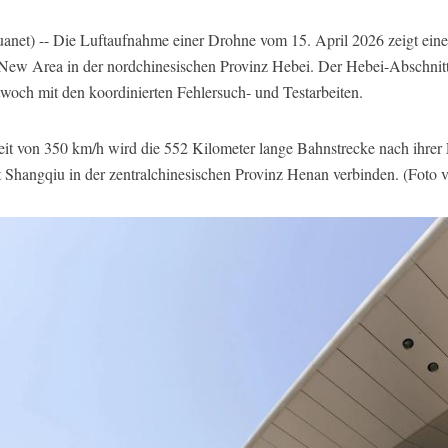
et) -- Die Luftaufnahme einer Drohne vom 15. April 2026 zeigt eine
New Area in der nordchinesischen Provinz Hebei. Der Hebei-Abschnit
och mit den koordinierten Fehlersuch- und Testarbeiten.
t von 350 km/h wird die 552 Kilometer lange Bahnstrecke nach ihrer F
 Shangqiu in der zentralchinesischen Provinz Henan verbinden. (Foto