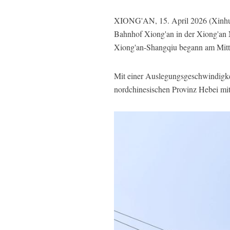
XIONG'AN, 15. April 2026 (Xinhuan
Bahnhof Xiong'an in der Xiong'an 
Xiong'an-Shangqiu begann am Mittw
Mit einer Auslegungsgeschwindigkei
nordchinesischen Provinz Hebei mit