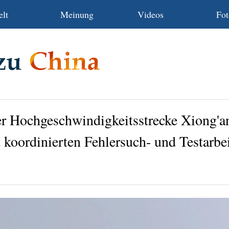
lt
Meinung
Videos
Fot
er Hochgeschwindigkeitsstrecke Xiong'a
 koordinierten Fehlersuch- und Testarbe