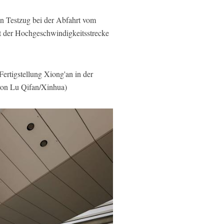
n Testzug bei der Abfahrt vom
t der Hochgeschwindigkeitsstrecke
ertigstellung Xiong'an in der
 von Lu Qifan/Xinhua)