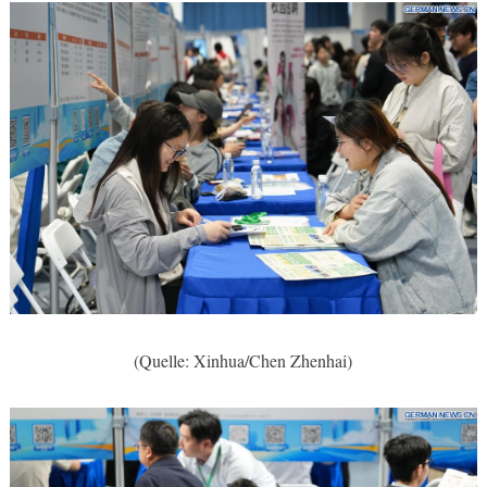
(Quelle: Xinhua/Chen Zhenhai)