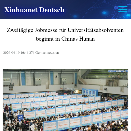
Xinhuanet Deutsch
Zweitägige Jobmesse für Universitätsabsolventen
beginnt in Chinas Hunan
2026-04-19 16:44:27
|
German.news.cn