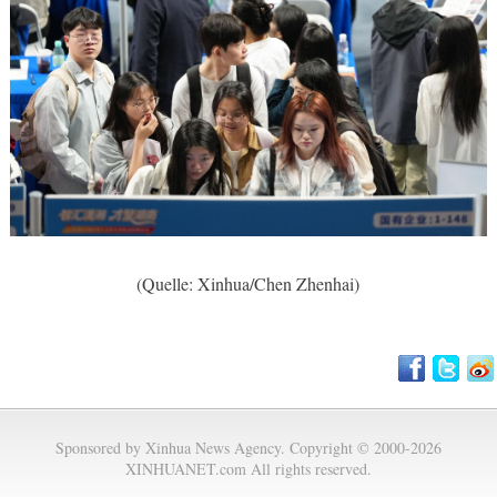
(Quelle: Xinhua/Chen Zhenhai)
Sponsored by Xinhua News Agency. Copyright © 2000-2026
XINHUANET.com All rights reserved.