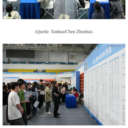
(Quelle: Xinhua/Chen Zhenhai)