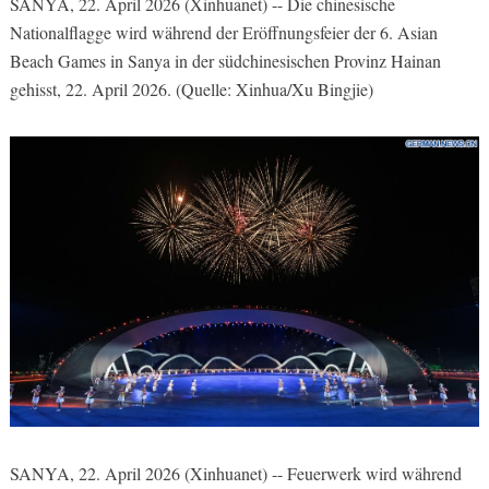
SANYA, 22. April 2026 (Xinhuanet) -- Die chinesische
Nationalflagge wird während der Eröffnungsfeier der 6. Asian
Beach Games in Sanya in der südchinesischen Provinz Hainan
gehisst, 22. April 2026. (Quelle: Xinhua/Xu Bingjie)
SANYA, 22. April 2026 (Xinhuanet) -- Feuerwerk wird während