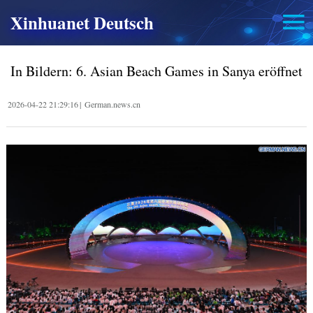
Xinhuanet Deutsch
In Bildern: 6. Asian Beach Games in Sanya eröffnet
2026-04-22 21:29:16
|
German.news.cn