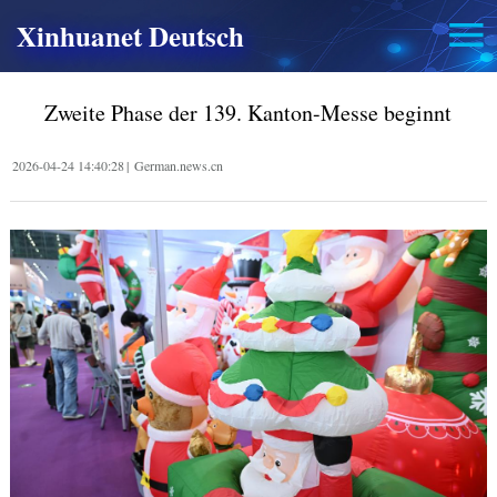
Xinhuanet Deutsch
Zweite Phase der 139. Kanton-Messe beginnt
2026-04-24 14:40:28
|
German.news.cn