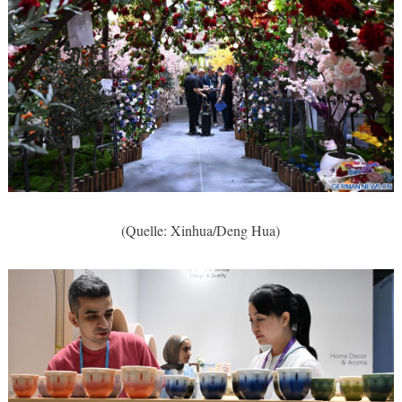
(Quelle: Xinhua/Deng Hua)