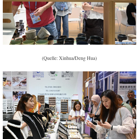
(Quelle: Xinhua/Deng Hua)