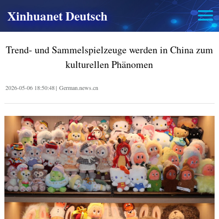
Xinhuanet Deutsch
Trend- und Sammelspielzeuge werden in China zum
kulturellen Phänomen
2026-05-06 18:50:48
|
German.news.cn