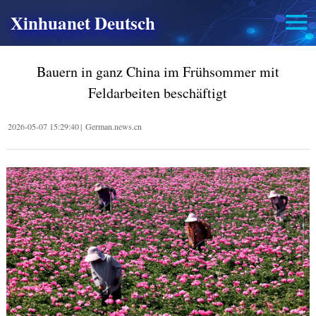
Xinhuanet Deutsch
Bauern in ganz China im Frühsommer mit
Feldarbeiten beschäftigt
2026-05-07 15:29:40
|
German.news.cn