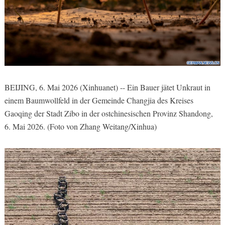
BEIJING, 6. Mai 2026 (Xinhuanet) -- Ein Bauer jätet Unkraut in
einem Baumwollfeld in der Gemeinde Changjia des Kreises
Gaoqing der Stadt Zibo in der ostchinesischen Provinz Shandong,
6. Mai 2026. (Foto von Zhang Weitang/Xinhua)