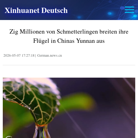
Xinhuanet Deutsch
Zig Millionen von Schmetterlingen breiten ihre
Flügel in Chinas Yunnan aus
2026-05-07 17:27:18
|
German.news.cn