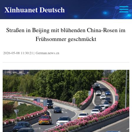
Xinhuanet Deutsch
Straßen in Beijing mit blühenden China-Rosen im
Frühsommer geschmückt
2026-05-08 11:30:21
|
German.news.cn