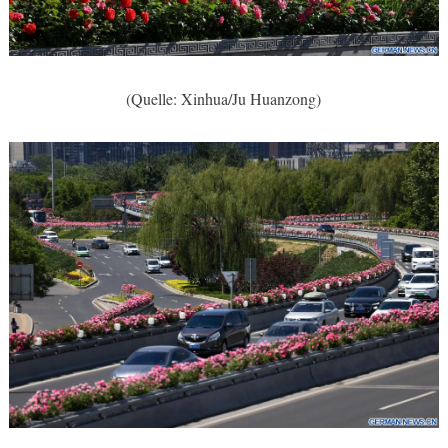
(Quelle: Xinhua/Ju Huanzong)