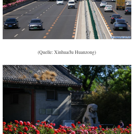
(Quelle: Xinhua/Ju Huanzong)