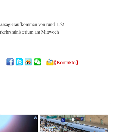
 Passagieraufkommen von rund 1,52
Verkehrsministerium am Mittwoch