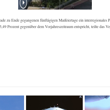
rade zu Ende gegangenen fünftägigen Maifeiertage ein interregionales
3,49 Prozent gegenüber dem Vorjahreszeitraum entspricht, teilte das 