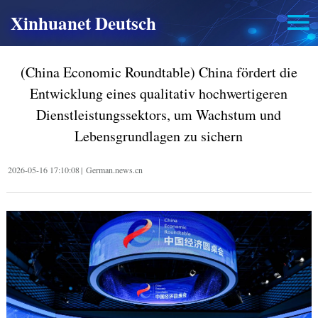
Xinhuanet Deutsch
(China Economic Roundtable) China fördert die
Entwicklung eines qualitativ hochwertigeren
Dienstleistungssektors, um Wachstum und
Lebensgrundlagen zu sichern
2026-05-16 17:10:08
|
German.news.cn