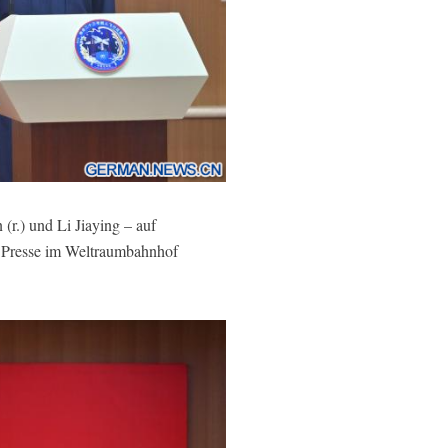
r.) und Li Jiaying – auf
e Presse im Weltraumbahnhof