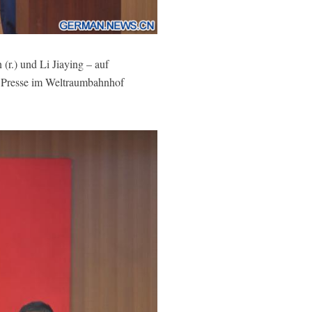
r.) und Li Jiaying – auf
e Presse im Weltraumbahnhof