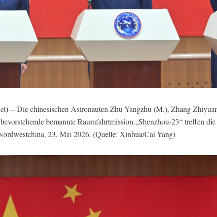
 -- Die chinesischen Astronauten Zhu Yangzhu (M.), Zhang Zhiyuan (
e bevorstehende bemannte Raumfahrtmission „Shenzhou-23“ treffen di
 Nordwestchina, 23. Mai 2026. (Quelle: Xinhua/Cai Yang)