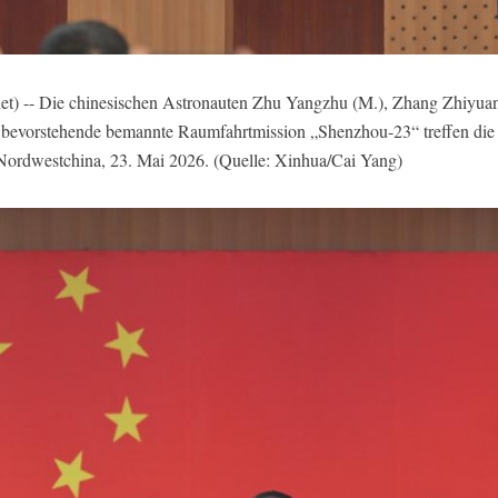
 -- Die chinesischen Astronauten Zhu Yangzhu (M.), Zhang Zhiyuan (
e bevorstehende bemannte Raumfahrtmission „Shenzhou-23“ treffen di
 Nordwestchina, 23. Mai 2026. (Quelle: Xinhua/Cai Yang)