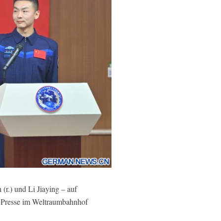
r.) und Li Jiaying – auf
e Presse im Weltraumbahnhof