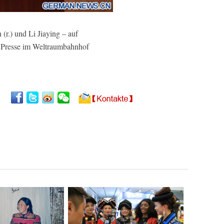
r.) und Li Jiaying – auf
e Presse im Weltraumbahnhof