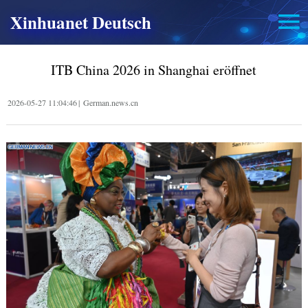
Xinhuanet Deutsch
ITB China 2026 in Shanghai eröffnet
2026-05-27 11:04:46
|
German.news.cn